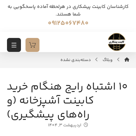
کارشناسان کابینت پیشکاری در هرلحظه آماده پاسخگویی به
شما هستند.
09125067480
وبلاگ
دسته‌بندی نشده
۱۰ اشتباه رایج هنگام خرید
کابینت آشپزخانه (و
راه‌های پیشگیری)
اردیبهشت 3, 1404