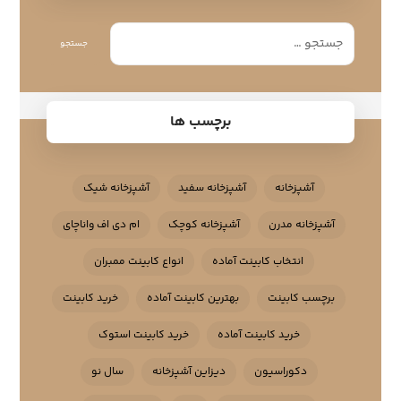
جستجو
برچسب ها
آشپزخانه
آشپزخانه سفید
آشپزخانه شیک
آشپزخانه مدرن
آشپزخانه کوچک
ام دی اف واناچای
انتخاب کابینت آماده
انواع کابینت ممبران
برچسب کابینت
بهترین کابینت آماده
خرید کابینت
خرید کابینت آماده
خرید کابینت استوک
دکوراسیون
دیزاین آشپزخانه
سال نو