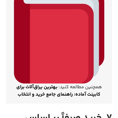
همچنین مطالعه کنید:
بهترین یراق‌آلات برای
کابینت آماده: راهنمای جامع خرید و انتخاب
۷. خرید صرفاً بر اساس