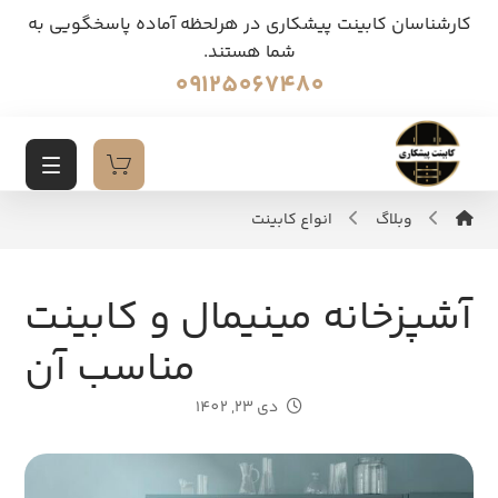
کارشناسان کابینت پیشکاری در هرلحظه آماده پاسخگویی به
شما هستند.
09125067480
وبلاگ
انواع کابینت
آشپزخانه مینیمال و کابینت
مناسب آن
دی 23, 1402