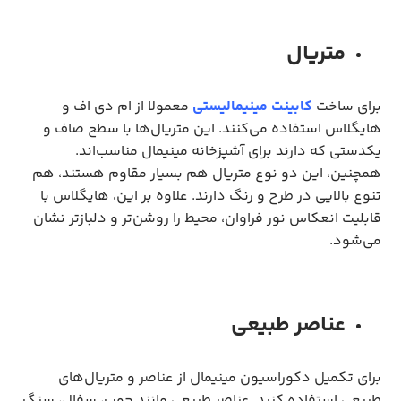
متریال
برای ساخت
کابینت مینیمالیستی
معمولا از ام دی اف و
هایگلاس استفاده می‌کنند. این متریال‌ها با سطح صاف و
یکدستی که دارند برای آشپزخانه مینیمال مناسب‌اند.
همچنین، این دو نوع متریال هم بسیار مقاوم هستند، هم
تنوع بالایی در طرح و رنگ دارند. علاوه بر این، هایگلاس با
قابلیت انعکاس نور فراوان، محیط را روشن‌تر و دلبازتر نشان
می‌شود.
عناصر طبیعی
برای تکمیل دکوراسیون مینیمال از عناصر و متریال‌های
طبیعی استفاده کنید. عناصر طبیعی مانند چوب، سفال، سنگ