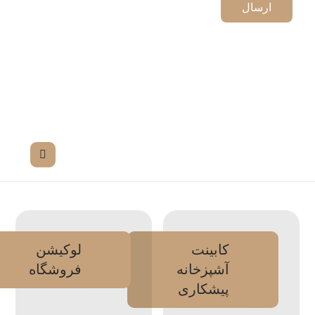
کابینت
لوکیشن
آشپزخانه
فروشگاه
پیشکاری