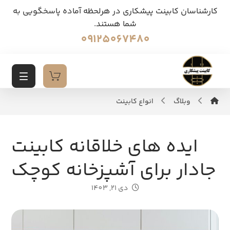
کارشناسان کابینت پیشکاری در هرلحظه آماده پاسخگویی به
شما هستند.
09125067480
وبلاگ
انواع کابینت
ایده های خلاقانه کابینت
جادار برای آشپزخانه کوچک
دی 21, 1403