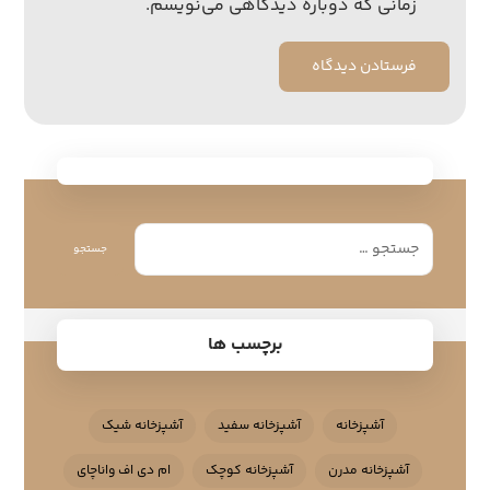
زمانی که دوباره دیدگاهی می‌نویسم.
فرستادن دیدگاه
جستجو
برچسب ها
آشپزخانه
آشپزخانه سفید
آشپزخانه شیک
آشپزخانه مدرن
آشپزخانه کوچک
ام دی اف واناچای