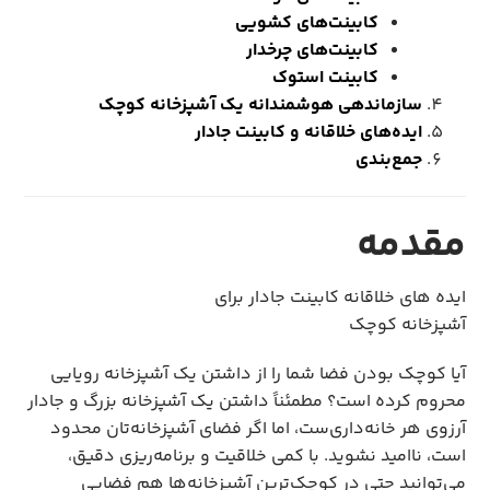
کابینت‌های
کشویی
کابینت‌های
چرخدار
کابینت
استوک
سازماندهی
هوشمندانه
یک
آشپزخانه
کوچک
ایده‌های
خلاقانه
و
کابینت
جادار
جمع‌بندی
مقدمه
ایده های خلاقانه کابینت جادار برای
آشپزخانه کوچک
آیا کوچک بودن فضا شما را از داشتن یک آشپزخانه رویایی
محروم کرده است؟ مطمئناً داشتن یک آشپزخانه بزرگ و جادار
آرزوی هر خانه‌داری‌ست، اما اگر فضای آشپزخانه‌تان محدود
است، ناامید نشوید. با کمی خلاقیت و برنامه‌ریزی دقیق،
می‌توانید حتی در کوچک‌ترین آشپزخانه‌ها هم فضایی