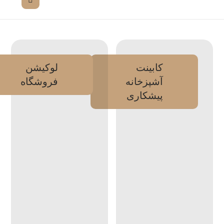
کابینت
لوکیشن
آشپزخانه
فروشگاه
پیشکاری