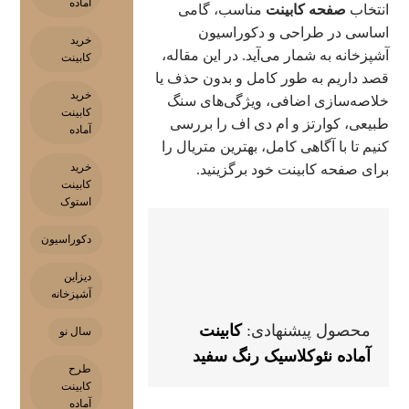
آماده
انتخاب
صفحه کابینت
مناسب، گامی
اساسی در طراحی و دکوراسیون
خرید
آشپزخانه به شمار می‌آید. در این مقاله،
کابینت
قصد داریم به طور کامل و بدون حذف یا
خرید
خلاصه‌سازی اضافی، ویژگی‌های سنگ
کابینت
طبیعی، کوارتز و ام دی اف را بررسی
آماده
کنیم تا با آگاهی کامل، بهترین متریال را
خرید
برای صفحه کابینت خود برگزینید.
کابینت
استوک
دکوراسیون
دیزاین
آشپزخانه
محصول پیشنهادی:
کابینت
سال نو
آماده نئوکلاسیک رنگ سفید
طرح
کابینت
آماده