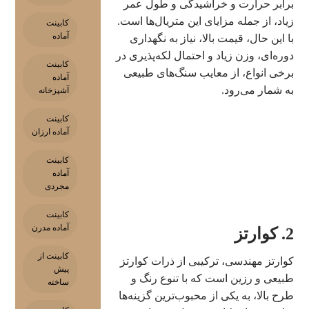
برابر حرارت و خراشیدگی و طول عمر
زیاد، از جمله مزایای این متریال‌ها است.
کابینت
آماده
با این حال، قیمت بالا، نیاز به نگهداری
دوره‌ای، وزن زیاد و احتمال لکه‌پذیری در
کابینت
برخی انواع، از معایب سنگ‌های طبیعی
آماده
به شمار می‌رود.
آشپزخانه
کابینت
آماده ارزان
کابینت
آماده
مجردی
کابینت
آماده مدرن
2. کوارتز
کابینت از
کوارتز مهندسی، ترکیبی از ذرات کوارتز
پیش
طبیعی و رزین است که با تنوع رنگ و
ساخته
طرح بالا، به یکی از محبوب‌ترین گزینه‌ها