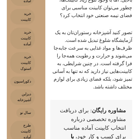
آماده
چطور می‌توان کابینت مناسبی برای
خرید
فضای نیمه صنعتی خود انتخاب کرد؟
کابینت
تصور کنید آشپزخانه رستوران‌تان به یک
خرید
کابینت
آزمایشگاه شلوغ تبدیل شده است.
آماده
ظرف‌ها و مواد غذایی به سرعت جابه‌جا
می‌شوند و حرارت و رطوبت همه‌جا را
خرید
کابینت
فرا گرفته است. در چنین شرایطی، به
استوک
کابینت‌هایی نیاز دارید که نه تنها به آسانی
تمیز شود، بلکه فضای زیادی برای لوازم
دکوراسیون
مختلف داشته باشد.
دیزاین
آشپزخانه
مشاوره رایگان
: برای دریافت
سال نو
مشاوره تخصصی درباره
طرح
انتخاب کابینت آماده مناسب
کابینت
برای کسب و کار خود،
با
آماده