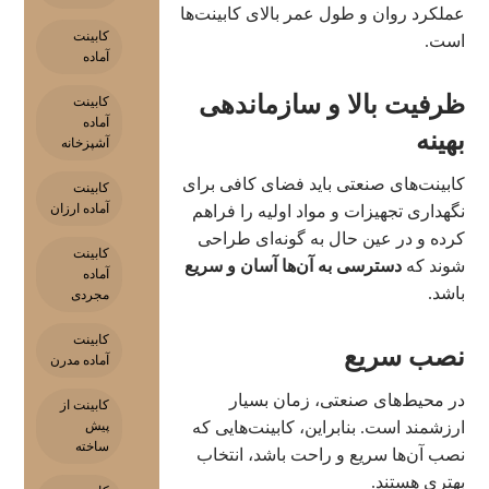
عملکرد روان و طول عمر بالای کابینت‌ها
کابینت
است.
آماده
ظرفیت بالا و سازماندهی
کابینت
آماده
بهینه
آشپزخانه
کابینت‌های صنعتی باید فضای کافی برای
کابینت
آماده ارزان
نگهداری تجهیزات و مواد اولیه را فراهم
کرده و در عین حال به گونه‌ای طراحی
کابینت
شوند که
دسترسی به آن‌ها آسان و سریع
آماده
باشد.
مجردی
کابینت
نصب سریع
آماده مدرن
در محیط‌های صنعتی، زمان بسیار
کابینت از
پیش
ارزشمند است. بنابراین، کابینت‌هایی که
ساخته
نصب آن‌ها سریع و راحت باشد، انتخاب
بهتری هستند.