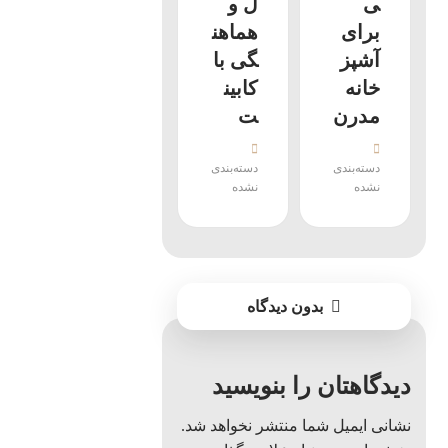
ی
ل و
برای
هماهن
آشپز
گی با
خانه
کابین
مدرن
ت
دسته‌بندی
دسته‌بندی
نشده
نشده
بدون دیدگاه
دیدگاهتان را بنویسید
نشانی ایمیل شما منتشر نخواهد شد.