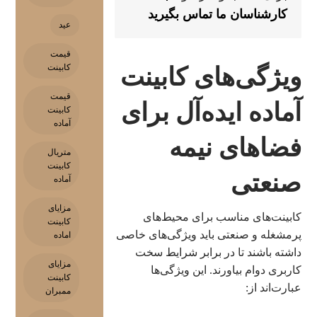
کارشناسان ما تماس بگیرید
عید
قیمت
کابینت
ویژگی‌های کابینت
قیمت
آماده ایده‌آل برای
کابینت
آماده
فضاهای نیمه
متریال
کابینت
صنعتی
آماده
مزایای
کابینت‌های مناسب برای محیط‌های
کابینت
پرمشغله و صنعتی باید ویژگی‌های خاصی
اماده
داشته باشند تا در برابر شرایط سخت
مزایای
کاربری دوام بیاورند. این ویژگی‌ها
کابینت
عبارت‌اند از:
ممبران