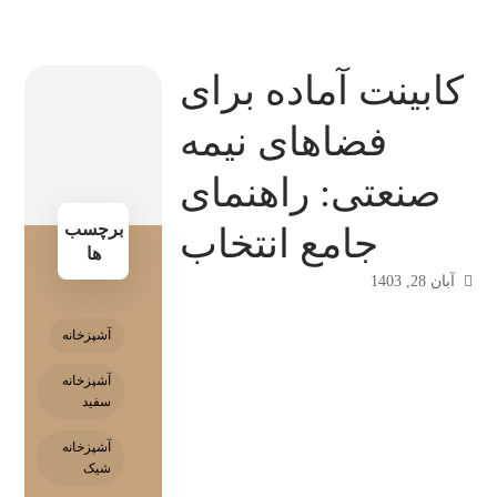
کابینت آماده برای
فضاهای نیمه
صنعتی: راهنمای
برچسب
جامع انتخاب
ها
آبان 28, 1403
آشپزخانه
آشپزخانه
سفید
آشپزخانه
شیک