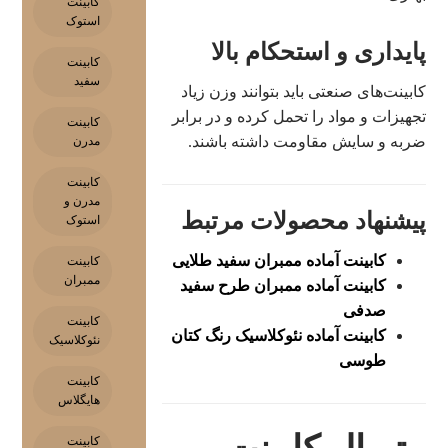
کابینت
استوک
پایداری و استحکام بالا
کابینت
سفید
کابینت‌های صنعتی باید بتوانند وزن زیاد
تجهیزات و مواد را تحمل کرده و در برابر
کابینت
ضربه و سایش مقاومت داشته باشند.
مدرن
کابینت
مدرن و
پیشنهاد محصولات مرتبط
استوک
کابینت آماده ممبران سفید طلایی
کابینت
ممبران
کابینت آماده ممبران طرح سفید
صدفی
کابینت
کابینت آماده نئوکلاسیک رنگ کتان
نئوکلاسیک
طوسی
کابینت
هایگلاس
کابینت