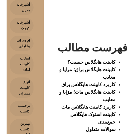
آشپزخانه
مدرن
آشپزخانه
کوچک
ام دی اف
فهرست مطالب
واناچای
انتخاب
کابینت هایگلاس چیست؟
کابینت
کابینت هایگلاس براق؛ مزایا و
آماده
معایب
انواع
کاربرد کابینت هایگلاس براق
کابینت
کابینت هایگلاس مات؛ مزایا و
ممبران
معایب
برچسب
کاربرد کابینت هایگلاس مات
کابینت
کابینت استوک هایگلاس
جمع‌بندی
بهترین
سوالات متداول
کابینت