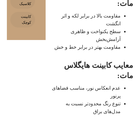
مات:
کلاسیک
مقاومت بالا در برابر لکه و اثر
کابینت
کوچک
انگشت
سطح یکنواخت و ظاهری
آرامش‌بخش
مقاومت بهتر در برابر خط و خش
معایب کابینت هایگلاس
مات:
عدم انعکاس نور، مناسب فضاهای
پرنور
تنوع رنگ محدودتر نسبت به
مدل‌های براق