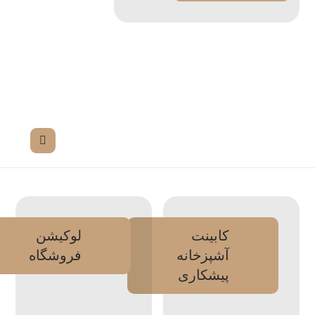
کابینت
لوکیشن
آشپزخانه
فروشگاه
پیشکاری