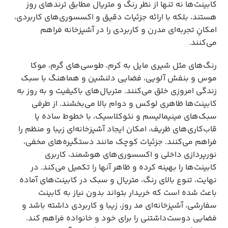
کابینت‌ها نه تنها از نظر رنگ و متریال مطابق ترندهای روز 
هستند، بلکه با ارائه جزئیات دقیق و اکسسوری‌های کاربردی، 
امکانِ تجربه‌ای مدرن و کاربردی را در آشپزخانه فراهم 
می‌کنند.
رنگ‌های مثل شیری مایل به کرم، طوسی‌های گرم، موکا 
موس و بنفش آلویی، فضایی دلنشین و هماهنگ با سبک 
زندگی امروزی خلق می‌کنند. متریال‌های باکیفیت و به روز به 
کابینت‌ها ظاهری لوکس و دوام بالا می‌بخشند. از طرفی 
سبک‌های مینیمالیسم و نئوکلاسیک، با خطوط ساده یا 
قاب‌کاری‌های ظریف، امکان ایجاد آشپزخانه‌ای زیبا و منظم را 
فراهم می‌کنند. جزئیات کوچک مانند دستگیره‌های مخفی، 
نورپردازی داخلی و اکسسوری‌های هوشمند، کاربری 
کابینت‌ها را بهینه کرده و ظاهر آنها را تکمیل می‌کند. در 
نهایت، تنوع بالای رنگ، متریال و سبک در کابینت‌های آماده 
باعث شده است که خریدار بتواند بدون نیاز به کابینت 
سفارشی، آشپزخانه‌ای مد روز، زیبا و کاربردی داشته باشد و 
فضایی دوست‌داشتنی را برای خود و خانواده فراهم کند. 