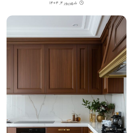
شهریور 4, 1404