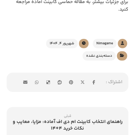
برای جزئیات بیشتر، به مقاله حماسی کابینت آماده مراجعه 
کنید.
Nimagame
شهریور 4, 1404
دسته‌بندی نشده
قبلی
راهنمای انتخاب کابینت ام دی اف آماده: مزایا، معایب و
نکات خرید 1404