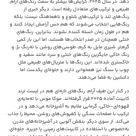
دهد. در سال 2025، گرایش‌ها بیشتر به سمت رنگ‌های آرام، 
طبیعی و ترکیب‌های متعادل رفته است. دیگر خبری از 
رنگ‌های تند یا ترکیب‌های شلوغ و ناهماهنگ نیست؛ بلکه 
رنگ‌هایی انتخاب می‌شوند که هم حس آرامش ایجاد کنند و 
هم در طول زمان خسته کننده نشوند. بنابراین، رنگ‌های 
خنثی همچنان در صدر انتخاب‌ها هستند، اما این بار کمی 
گرم‌تر. شیری مایل به کرم، طوسی‌های روشن با ته‌رنگ بژ، و 
رنگ خاکی جایگزین رنگ‌های خنثی و سرد مانند سفید و 
خاکستری شده‌اند. این رنگ‌ها با متریال‌های طبیعی مثل 
چوب یا سنگ نیز همخوانی دارند و جلوه‌ای یکدست اما 
دلنشین به فضا می‌دهند.
در کنار این طیف آرام، رنگ‌های تازه‌ای هم در لیست ترند 
کابینت آماده 2025 قرار گرفته‌اند. موکا موس با ته‌مایه‌ی 
قهوه‌ای-خاکی، گرمایی ملایم به آشپزخانه می‌دهد و در 
ترکیب با صفحات سنگی یا کفپوش‌های روشن، محیط را جذاب 
می‌کند. از سوی دیگر، بنفش آلویی در آشپزخانه‌های مدرن، 
به‌خصوص با استفاده در کابینت‌های زمینی یا جزیره، جلوه‌ای 