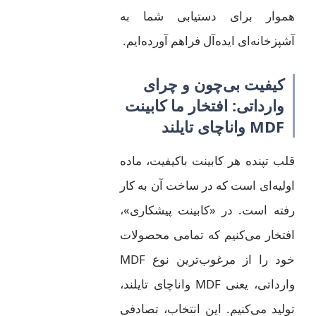
هموار برای دستیابی شما به
آشپزخانه‌ای ایده‌آل فراهم آورده‌ایم.
کیفیت بی‌چون و چرای
وارداتی: افتخار ما کابینت
MDF واناچای تایلند
قلب تپنده هر کابینت باکیفیت، ماده
اولیه‌ای است که در ساخت آن به کار
رفته است. در «کابینت پیشکاری»،
افتخار می‌کنیم که تمامی محصولات
خود را از مرغوب‌ترین نوع MDF
وارداتی، یعنی MDF واناچای تایلند،
تولید می‌کنیم. این انتخاب، تصادفی