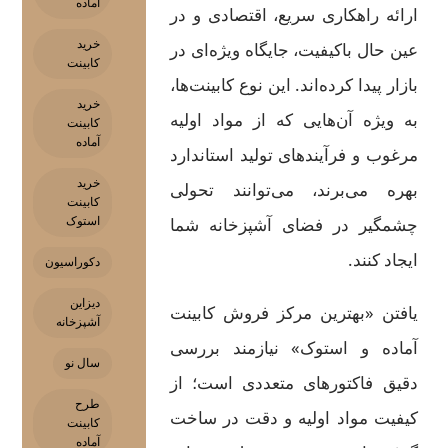
آماده
ارائه راهکاری سریع، اقتصادی و در
خرید
عین حال باکیفیت، جایگاه ویژه‌ای در
کابینت
بازار پیدا کرده‌اند. این نوع کابینت‌ها،
خرید
به ویژه آن‌هایی که از مواد اولیه
کابینت
آماده
مرغوب و فرآیندهای تولید استاندارد
خرید
بهره می‌برند، می‌توانند تحولی
کابینت
چشمگیر در فضای آشپزخانه شما
استوک
ایجاد کنند.
دکوراسیون
دیزاین
یافتن «بهترین مرکز فروش کابینت
آشپزخانه
آماده و استوک» نیازمند بررسی
سال نو
دقیق فاکتورهای متعددی است؛ از
طرح
کیفیت مواد اولیه و دقت در ساخت
کابینت
آماده