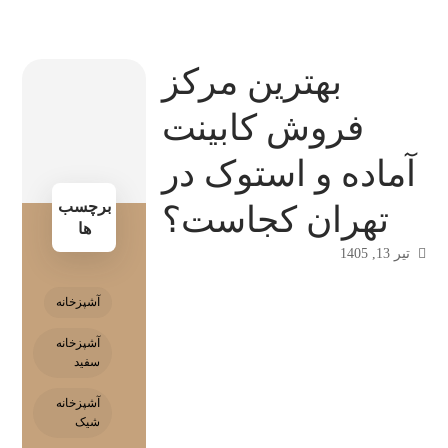
بهترین مرکز
فروش کابینت
آماده و استوک در
برچسب
تهران کجاست؟
ها
تیر 13, 1405
آشپزخانه
آشپزخانه
سفید
آشپزخانه
شیک