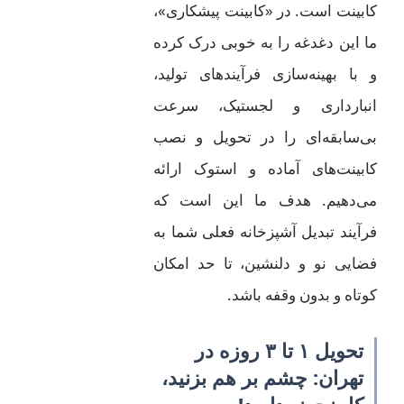
کابینت است. در «کابینت پیشکاری»،
ما این دغدغه را به خوبی درک کرده
و با بهینه‌سازی فرآیندهای تولید،
انبارداری و لجستیک، سرعت
بی‌سابقه‌ای را در تحویل و نصب
کابینت‌های آماده و استوک ارائه
می‌دهیم. هدف ما این است که
فرآیند تبدیل آشپزخانه فعلی شما به
فضایی نو و دلنشین، تا حد امکان
کوتاه و بدون وقفه باشد.
تحویل ۱ تا ۳ روزه در
تهران: چشم بر هم بزنید،