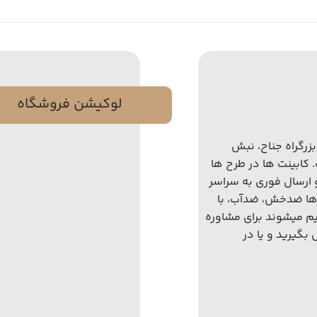
لوکیشن فروشگاه
زرگراه جناح، نبش
دمت شماست. کابینت ها در طرح ها
ود میباشد با نصب کمتر از ۴ ساعت و ارسال فوری به سراسر
ها ضدخش، ضدآب، با
خدمت شما تقدیم میشوند برای مشاوره
تر، لطفا با شماره ۷۴۸۰ ۵۰۶ ۰۹۱۲ تماس بگیرید و یا در