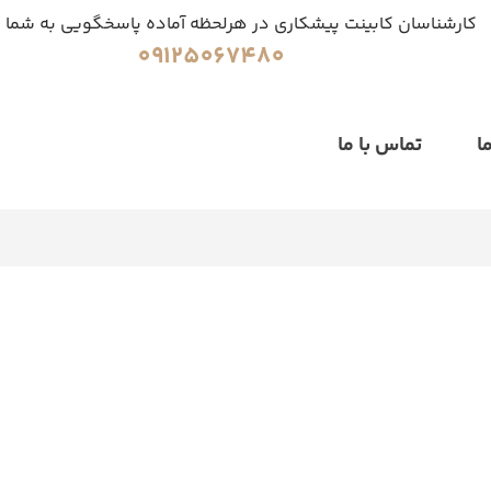
کارشناسان کابینت پیشکاری در هرلحظه آماده پاسخگویی به شما 
09125067480
ا
تماس با ما