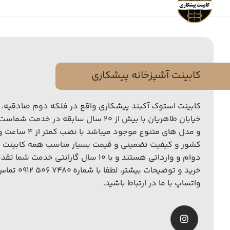
کابینت آشپزخانه پیشکاری
کابینت استوک آکبند پیشکاری واقع در فلکه دوم صادقیه، ب
خیابان طاهریان با بیش از ۲۰ سال سابقه در خ
و مدل های متنوع موج
کشور و کیفیت تضمینی و قیمت بسیار مناسب همه کابینت 
دوام و وارداتی هستند و با ۱۰ سال گارانتی 
خرید و توضیحات بیش
واتساپ با ما در ارتباط باشید.