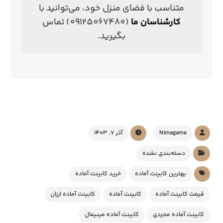
متناسب با فضای منزل خود، می‌توانید با
کارشناسان ما
(09125067480) تماس
بگیرید.
Nimagame
آذر 7, 1403
دسته‌بندی نشده
بهترین کابینت آماده
خرید کابینت آماده
قیمت کابینت آماده
کابینت آماده
کابینت آماده ارزان
کابینت آماده مجردی
کابینت آماده مینیمال