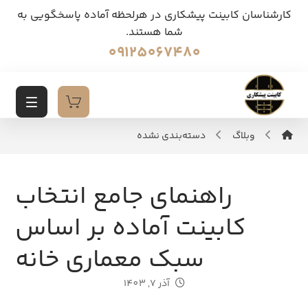
کارشناسان کابینت پیشکاری در هرلحظه آماده پاسخگویی به
شما هستند.
09125067480
وبلاگ
دسته‌بندی نشده
راهنمای جامع انتخاب
کابینت آماده بر اساس
سبک معماری خانه
آذر 7, 1403