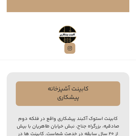
کابینت آشپزخانه
پیشکاری
کابینت استوک آکبند پیشکاری واقع در فلکه دوم
صادقیه، بزرگراه جناح، نبش خیابان طاهریان با بیش
از ۲۰ سال سابقه در خدمت شماست. کابینت ها در