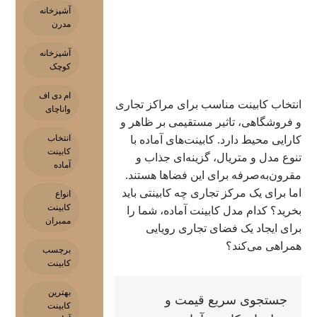
آشپزخانه
مدرن
آشپزخانه
کوچک
ام دی اف
انتخاب کابینت مناسب برای مراکز تجاری
واناچای
و فروشگاهی، تاثیر مستقیمی بر ظاهر و
انتخاب
کارایی محیط دارد. کابینت‌های آماده با
کابینت
تنوع مدل و متریال، گزینه‌ای جذاب و
آماده
مقرون‌به‌صرفه برای این فضاها هستند.
اما برای یک مرکز تجاری چه کابینتی باید
انواع
کابینت
بخرید؟ کدام مدل کابینت آماده، شما را
ممبران
برای ایجاد یک فضای تجاری رویایی
همراهی می‌کند؟
برچسب
کابینت
بهترین
جستجوی سریع قیمت و
کابینت