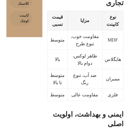
تجاری
کلاسیک
کابینت
نوع
قیمت
مزایا
کوچک
کابینت
نسبی
مقاومت خوب،
MDF
متوسط
تنوع طرح
ظاهر لوکس،
هایگلاس
بالا
دوام بالا
ضد آب، تنوع
متوسط
ممبران
رنگ
تا بالا
فلزی
مقاومت عالی
متوسط
ایمنی و بهداشت، اولویت
اصلی