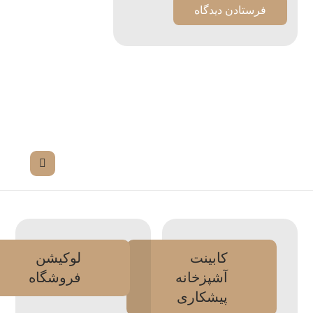
کابینت
لوکیشن
آشپزخانه
فروشگاه
پیشکاری