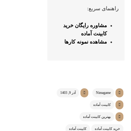
راهنمای سریع:
مشاوره رایگان خرید
کابینت آماده
مشاهده نمونه کارها
Nimagame
آذر 9, 1403
کابینت آماده
بهترین کابینت آماده
خرید کابینت آماده
کابینت آماده