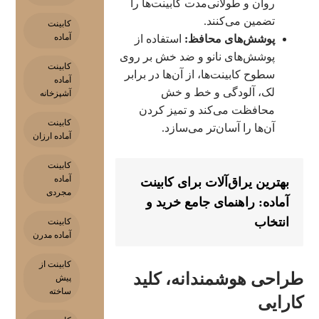
روان و طولانی‌مدت کابینت‌ها را
تضمین می‌کنند.
کابینت
آماده
پوشش‌های محافظ:
استفاده از
پوشش‌های نانو و ضد خش بر روی
کابینت
سطوح کابینت‌ها، از آن‌ها در برابر
آماده
لک، آلودگی و خط و خش
آشپزخانه
محافظت می‌کند و تمیز کردن
کابینت
آن‌ها را آسان‌تر می‌سازد.
آماده ارزان
کابینت
آماده
بهترین یراق‌آلات برای کابینت
مجردی
آماده: راهنمای جامع خرید و
انتخاب
کابینت
آماده مدرن
کابینت از
طراحی هوشمندانه، کلید
پیش
ساخته
کارایی