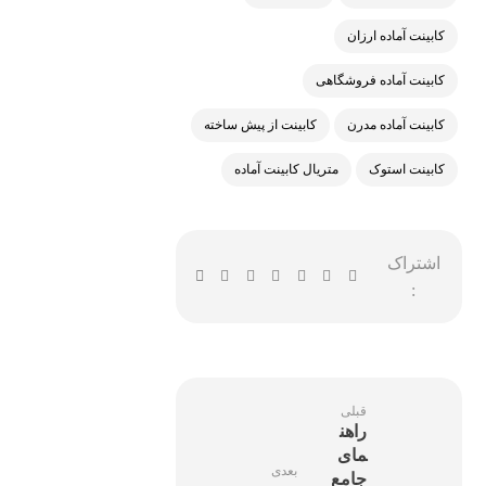
کابینت آماده ارزان
کابینت آماده فروشگاهی
کابینت آماده مدرن
کابینت از پیش ساخته
کابینت استوک
متریال کابینت آماده
قبلی
راهن
مای
بعدی
جامع