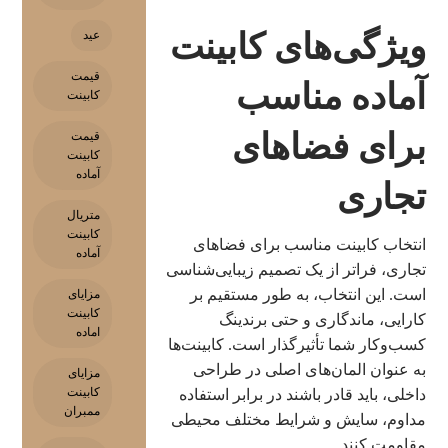
ویژگی‌های کابینت
عید
قیمت
آماده مناسب
کابینت
برای فضاهای
قیمت
کابینت
آماده
تجاری
متریال
کابینت
انتخاب کابینت مناسب برای فضاهای
آماده
تجاری، فراتر از یک تصمیم زیبایی‌شناسی
است. این انتخاب، به طور مستقیم بر
مزایای
کابینت
کارایی، ماندگاری و حتی برندینگ
اماده
کسب‌وکار شما تأثیرگذار است. کابینت‌ها
به عنوان المان‌های اصلی در طراحی
مزایای
کابینت
داخلی، باید قادر باشند در برابر استفاده
ممبران
مداوم، سایش و شرایط مختلف محیطی
مقاومت کنند.