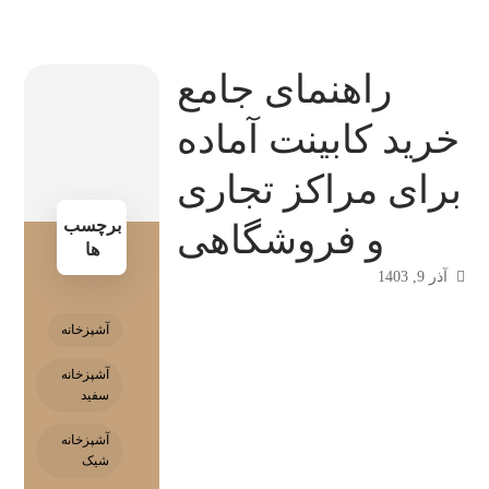
راهنمای جامع
خرید کابینت آماده
برای مراکز تجاری
برچسب
و فروشگاهی
ها
آذر 9, 1403
آشپزخانه
آشپزخانه
سفید
آشپزخانه
شیک