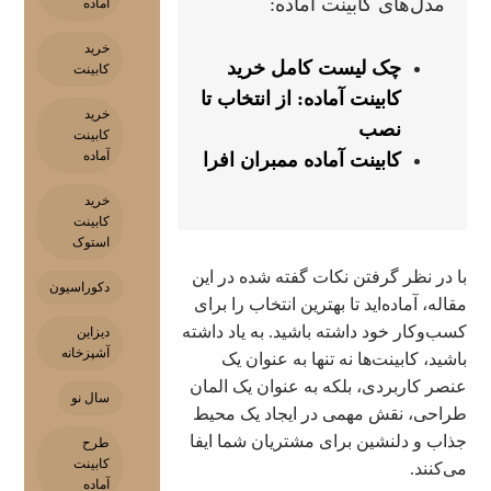
مدل‌های کابینت آماده:
آماده
خرید
چک لیست کامل خرید
کابینت
کابینت آماده: از انتخاب تا
خرید
نصب
کابینت
آماده
کابینت آماده ممبران افرا
خرید
کابینت
استوک
با در نظر گرفتن نکات گفته شده در این
دکوراسیون
مقاله، آماده‌اید تا بهترین انتخاب را برای
کسب‌وکار خود داشته باشید. به یاد داشته
دیزاین
آشپزخانه
باشید، کابینت‌ها نه تنها به عنوان یک
عنصر کاربردی، بلکه به عنوان یک المان
سال نو
طراحی، نقش مهمی در ایجاد یک محیط
جذاب و دلنشین برای مشتریان شما ایفا
طرح
کابینت
می‌کنند.
آماده