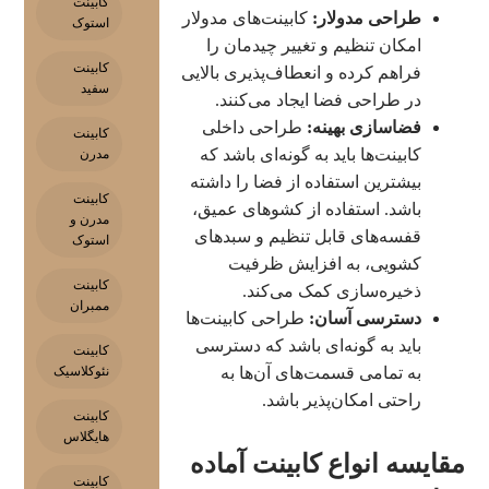
کابینت
طراحی مدولار:
کابینت‌های مدولار
استوک
امکان تنظیم و تغییر چیدمان را
کابینت
فراهم کرده و انعطاف‌پذیری بالایی
سفید
در طراحی فضا ایجاد می‌کنند.
فضاسازی بهینه:
طراحی داخلی
کابینت
کابینت‌ها باید به گونه‌ای باشد که
مدرن
بیشترین استفاده از فضا را داشته
کابینت
باشد. استفاده از کشوهای عمیق،
مدرن و
قفسه‌های قابل تنظیم و سبدهای
استوک
کشویی، به افزایش ظرفیت
کابینت
ذخیره‌سازی کمک می‌کند.
ممبران
دسترسی آسان:
طراحی کابینت‌ها
باید به گونه‌ای باشد که دسترسی
کابینت
نئوکلاسیک
به تمامی قسمت‌های آن‌ها به
راحتی امکان‌پذیر باشد.
کابینت
هایگلاس
مقایسه انواع کابینت آماده
کابینت