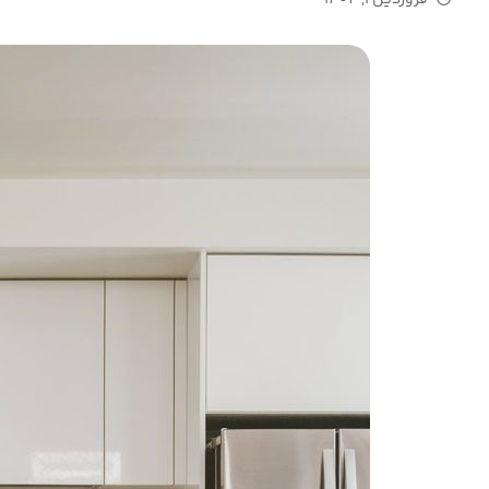
فروردین 1, 1404