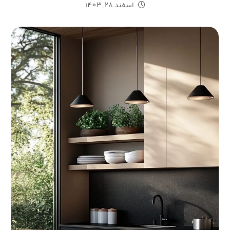
اسفند 28, 1403