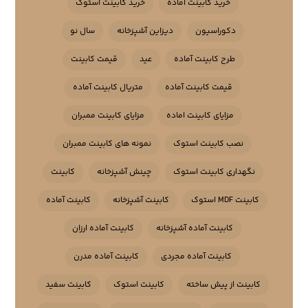
خرید کابینت آماده
خرید کابینت استوک
دکوراسیون
دیزاین آشپزخانه
سال نو
طرح کابینت آماده
عید
قیمت کابینت
قیمت کابینت آماده
متریال کابینت آماده
مزایای کابینت اماده
مزایای کابینت ممبران
نصب کابینت استوک
نمونه های کابینت ممبران
نگهداری کابینت استوک
چینش آشپزخانه
کابینت
کابینت MDF استوک
کابینت آشپزخانه
کابینت آماده
کابینت آماده آشپزخانه
کابینت آماده ارزان
کابینت آماده مجردی
کابینت آماده مدرن
کابینت از پیش ساخته
کابینت استوک
کابینت سفید