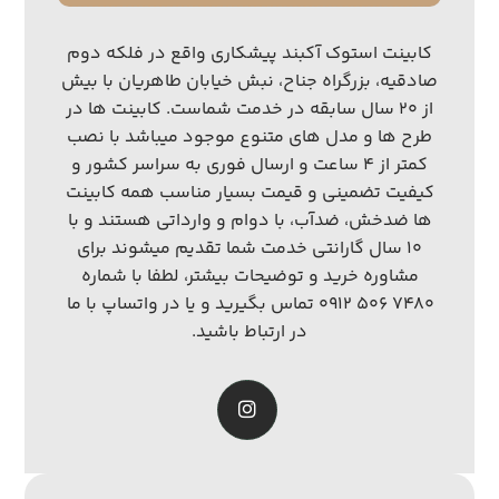
کابینت استوک آکبند پیشکاری واقع در فلکه دوم
صادقیه، بزرگراه جناح، نبش خیابان طاهریان با بیش
از ۲۰ سال سابقه در خدمت شماست. کابینت ها در
طرح ها و مدل های متنوع موجود میباشد با نصب
کمتر از ۴ ساعت و ارسال فوری به سراسر کشور و
کیفیت تضمینی و قیمت بسیار مناسب همه کابینت
ها ضدخش، ضدآب، با دوام و وارداتی هستند و با
۱۰ سال گارانتی خدمت شما تقدیم میشوند برای
مشاوره خرید و توضیحات بیشتر، لطفا با شماره
۷۴۸۰ ۵۰۶ ۰۹۱۲ تماس بگیرید و یا در واتساپ با ما
در ارتباط باشید.