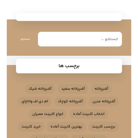
جستجو
برچسب ها
آشپزخانه
آشپزخانه سفید
آشپزخانه شیک
آشپزخانه مدرن
آشپزخانه کوچک
ام دی اف واناچای
انتخاب کابینت آماده
انواع کابینت ممبران
برچسب کابینت
بهترین کابینت آماده
خرید کابینت