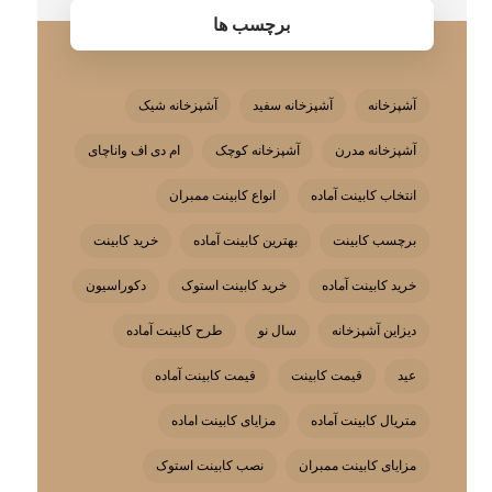
برچسب ها
آشپزخانه
آشپزخانه سفید
آشپزخانه شیک
آشپزخانه مدرن
آشپزخانه کوچک
ام دی اف واناچای
انتخاب کابینت آماده
انواع کابینت ممبران
برچسب کابینت
بهترین کابینت آماده
خرید کابینت
خرید کابینت آماده
خرید کابینت استوک
دکوراسیون
دیزاین آشپزخانه
سال نو
طرح کابینت آماده
عید
قیمت کابینت
قیمت کابینت آماده
متریال کابینت آماده
مزایای کابینت اماده
مزایای کابینت ممبران
نصب کابینت استوک