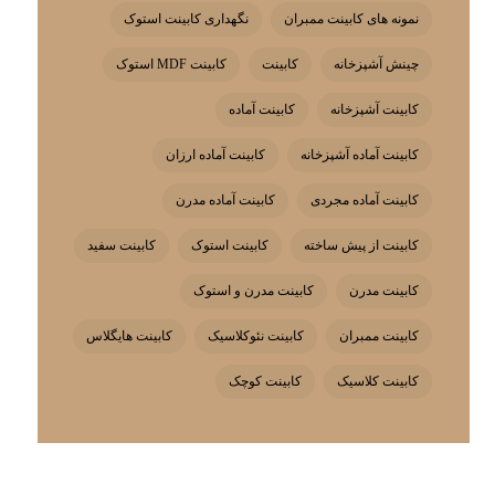
نمونه های کابینت ممبران
نگهداری کابینت استوک
چینش آشپزخانه
کابینت
کابینت MDF استوک
کابینت آشپزخانه
کابینت آماده
کابینت آماده آشپزخانه
کابینت آماده ارزان
کابینت آماده مجردی
کابینت آماده مدرن
کابینت از پیش ساخته
کابینت استوک
کابینت سفید
کابینت مدرن
کابینت مدرن و استوک
کابینت ممبران
کابینت نئوکلاسیک
کابینت هایگلاس
کابینت کلاسیک
کابینت کوچک