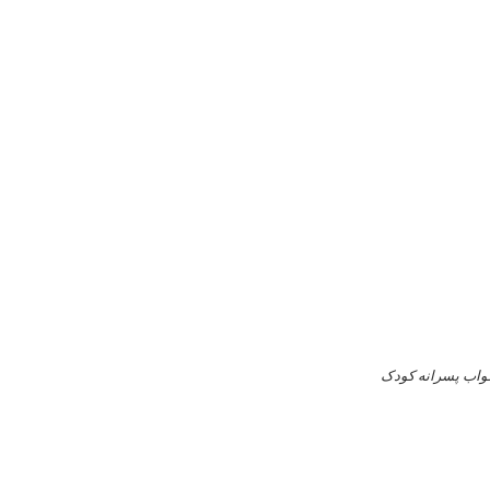
واب پسرانه کودک