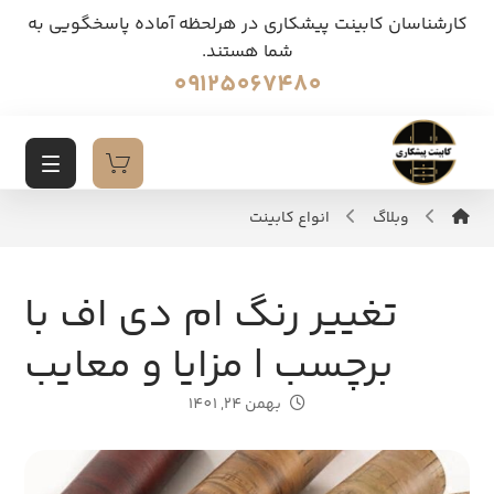
کارشناسان کابینت پیشکاری در هرلحظه آماده پاسخگویی به
شما هستند.
09125067480
وبلاگ
انواع کابینت
تغییر رنگ ام دی اف با
برچسب | مزایا و معایب
بهمن 24, 1401