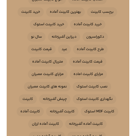
برچسب کابینت
بهترین کابینت آماده
خرید کابینت
خرید کابینت آماده
خرید کابینت استوک
دکوراسیون
دیزاین آشپزخانه
سال نو
طرح کابینت آماده
عید
قیمت کابینت
قیمت کابینت آماده
متریال کابینت آماده
مزایای کابینت اماده
مزایای کابینت ممبران
نصب کابینت استوک
نمونه های کابینت ممبران
نگهداری کابینت استوک
چینش آشپزخانه
کابینت
کابینت MDF استوک
کابینت آشپزخانه
کابینت آماده
کابینت آماده آشپزخانه
کابینت آماده ارزان