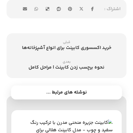
قبلی
خرید اکسسوری کابینت برای انواع آشپزخانه‌ها
بعدی
نحوه برچسب زدن کابینت | مراحل کامل
نوشته های مرتبط ...