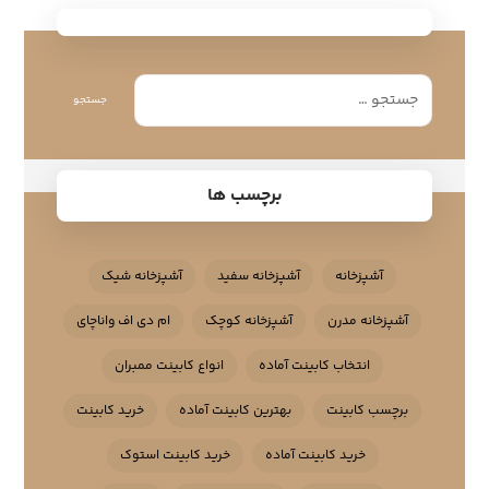
جستجو
برچسب ها
آشپزخانه
آشپزخانه سفید
آشپزخانه شیک
آشپزخانه مدرن
آشپزخانه کوچک
ام دی اف واناچای
انتخاب کابینت آماده
انواع کابینت ممبران
برچسب کابینت
بهترین کابینت آماده
خرید کابینت
خرید کابینت آماده
خرید کابینت استوک