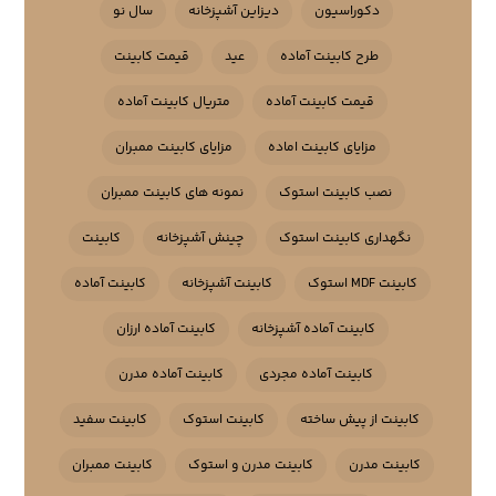
دکوراسیون
دیزاین آشپزخانه
سال نو
طرح کابینت آماده
عید
قیمت کابینت
قیمت کابینت آماده
متریال کابینت آماده
مزایای کابینت اماده
مزایای کابینت ممبران
نصب کابینت استوک
نمونه های کابینت ممبران
نگهداری کابینت استوک
چینش آشپزخانه
کابینت
کابینت MDF استوک
کابینت آشپزخانه
کابینت آماده
کابینت آماده آشپزخانه
کابینت آماده ارزان
کابینت آماده مجردی
کابینت آماده مدرن
کابینت از پیش ساخته
کابینت استوک
کابینت سفید
کابینت مدرن
کابینت مدرن و استوک
کابینت ممبران