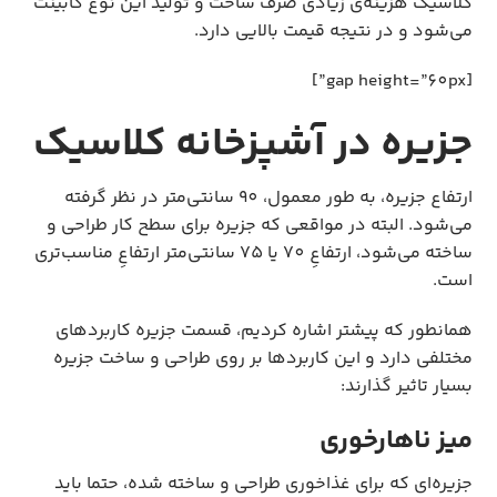
کلاسیک هزینه‌ی زیادی صرف ساخت و تولید این نوع کابینت
می‌شود و در نتیجه قیمت بالایی دارد.
[gap height=”60px”]
جزیره در آشپزخانه کلاسیک
ارتفاع جزیره، به طور معمول، 90 سانتی‌متر در نظر گرفته
می‌شود. البته در مواقعی که جزیره برای سطح کار طراحی و
ساخته می‌شود، ارتفاعِ 70 یا 75 سانتی‌متر ارتفاعِ مناسب‌تری
است.
همانطور که پیشتر اشاره کردیم، قسمت جزیره کاربردهای
مختلفی دارد و این کاربردها بر روی طراحی و ساخت جزیره
بسیار تاثیر گذارند:
میز ناهارخوری
جزیره‌ای که برای غذاخوری طراحی و ساخته شده، حتما باید