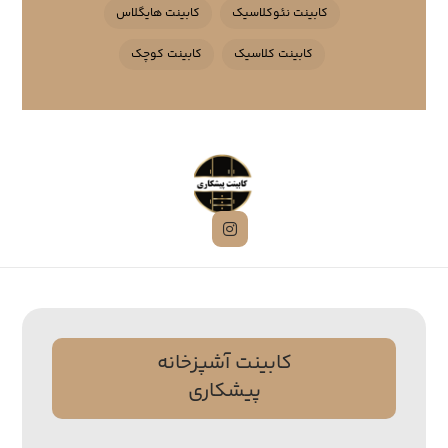
کابینت نئوکلاسیک
کابینت هایگلاس
کابینت کلاسیک
کابینت کوچک
کابینت آشپزخانه
پیشکاری