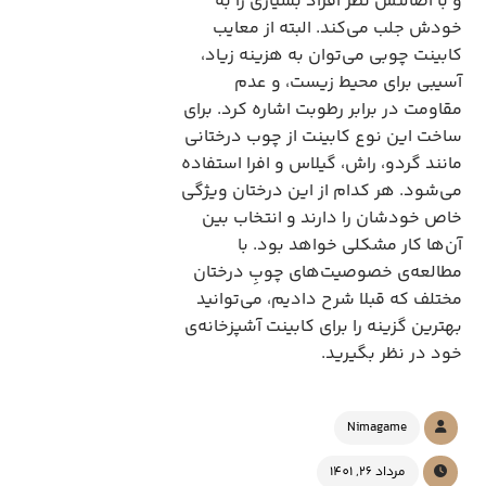
و با اصالتش نظر افراد بسیاری را به
خودش جلب می‌کند. البته از معایب
کابینت چوبی می‌توان به هزینه زیاد،
آسیبی برای محیط زیست، و عدم
مقاومت در برابر رطوبت اشاره کرد. برای
ساخت این نوع کابینت از چوب درختانی
مانند گردو، راش، گیلاس و افرا استفاده
می‌شود. هر کدام از این درختان ویژگی
خاص خودشان را دارند و انتخاب بین
آن‌ها کار مشکلی خواهد بود. با
مطالعه‌ی خصوصیت‌های چوبِ درختان
مختلف که قبلا شرح دادیم، می‌توانید
بهترین گزینه را برای کابینت آشپزخانه‌ی
خود در نظر بگیرید.
Nimagame
مرداد 26, 1401