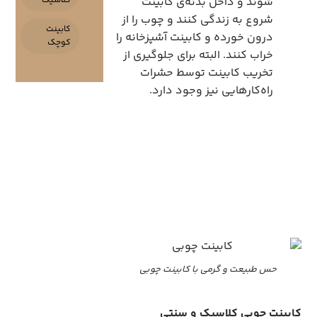
شوند و داخل بدنه‌ی کابینت
کلاسیک
شروع به زندگی کنند و چوب را از
کابینت
درون خورده و کابینت آشپزخانه را
کوچک
خراب کنند. البته برای جلوگیری از
تخریب کابینت توسط حشرات
راه‌کارهایی نیز وجود دارد.
حس طبیعت و گرمی با کابینت چوبی
کابینت چوبی کلاسیک و سنتی