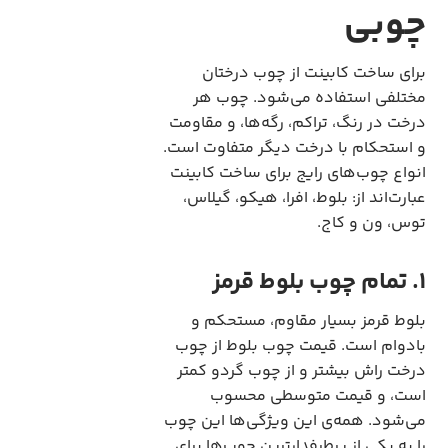
چوبی
برای ساخت کابینت از چوب درختان
مختلفی استفاده می‌شود. چوب هر
درخت در رنگ، تراکم، رگه‌ها، و مقاومت
و استحکام با درخت دیگر متفاوت است.
انواع چوب‌های رایج برای ساخت کابینت
عبارت‌اند از: بلوط، افرا، هیکو، گیلاس،
توس، ون و کاج.
1. تمام چوب بلوط قرمز
بلوط قرمز بسیار مقاوم، مستحکم و
بادوام است. قیمت چوب بلوط از چوب
درخت راش بیشتر و از چوب گردو کمتر
است، و قیمت متوسطی محسوب
می‌شود. همه‌ی این ویژگی‌ها این چوب
را به یکی از پرطرفدارترین چوب‌ها برای