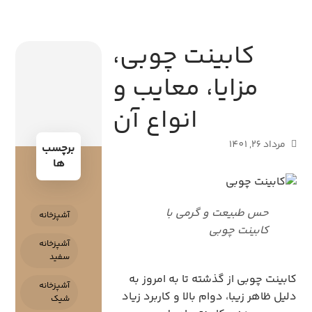
کابینت چوبی،
مزایا، معایب و
انواع آن
مرداد 26, 1401
برچسب
ها
حس طبیعت و گرمی با
آشپزخانه
کابینت چوبی
آشپزخانه
سفید
کابینت چوبی از گذشته تا به امروز به
آشپزخانه
دلیل ظاهر زیبا، دوام بالا و کاربرد زیاد
شیک