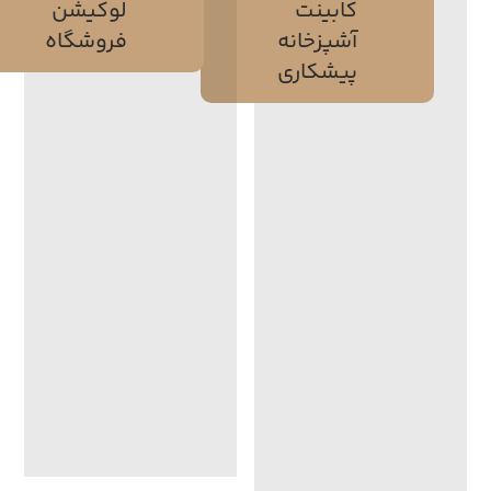
کابینت
لوکیشن
آشپزخانه
فروشگاه
پیشکاری