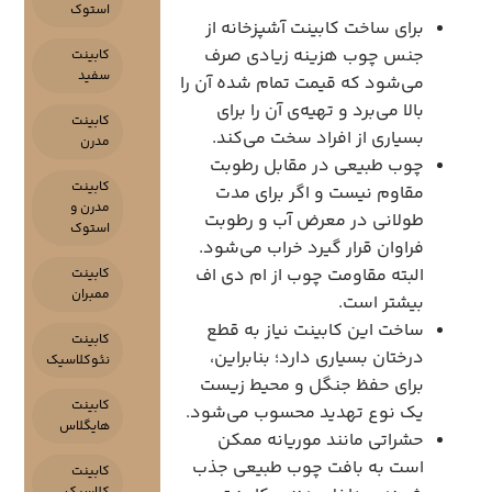
استوک
برای ساخت کابینت آشپزخانه از
جنس چوب هزینه‌ زیادی صرف
کابینت
سفید
می‌شود که قیمت تمام شده آن را
بالا می‌برد و تهیه‌ی آن را برای
کابینت
بسیاری از افراد سخت می‌کند.
مدرن
چوب طبیعی در مقابل رطوبت
کابینت
مقاوم نیست و اگر برای مدت
مدرن و
طولانی در معرض آب و رطوبت
استوک
فراوان قرار گیرد خراب می‌شود.
البته مقاومت چوب از ام دی اف
کابینت
ممبران
بیشتر است.
ساخت این کابینت نیاز به قطع
کابینت
درختان بسیاری دارد؛ بنابراین،
نئوکلاسیک
برای حفظ جنگل و محیط زیست
کابینت
یک نوع تهدید محسوب می‌شود.
هایگلاس
حشراتی مانند موریانه ممکن
است به بافت چوب طبیعی جذب
کابینت