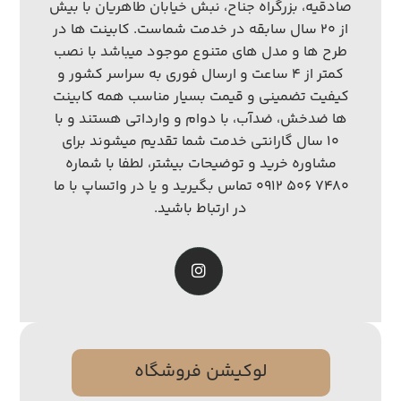
صادقیه، بزرگراه جناح، نبش خیابان طاهریان با بیش
از ۲۰ سال سابقه در خدمت شماست. کابینت ها در
طرح ها و مدل های متنوع موجود میباشد با نصب
کمتر از ۴ ساعت و ارسال فوری به سراسر کشور و
کیفیت تضمینی و قیمت بسیار مناسب همه کابینت
ها ضدخش، ضدآب، با دوام و وارداتی هستند و با
۱۰ سال گارانتی خدمت شما تقدیم میشوند برای
مشاوره خرید و توضیحات بیشتر، لطفا با شماره
۷۴۸۰ ۵۰۶ ۰۹۱۲ تماس بگیرید و یا در واتساپ با ما
در ارتباط باشید.
لوکیشن فروشگاه