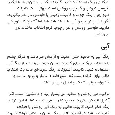
شکلاتی رنگ استفاده کنید. گزینه‌ی کمی روشن‌تر شما ترکیب
طوسی تیره و رنگ چوب روشن است. بهتر است کابینت
دیواری را رنگ چوب و کابینت زمینی را طوسی در نظر بگیرید.
اگر به این ترکیب رنگی علاقمند شده‌اید اما آشپزخانه کوچکی
دارید، طوسی روشن و طرح چوب کرم انتخاب عاقلانه‌تری
می‎‌‌باشد.
آبی
رنگ آبی به محیط حس امنیت و آرامش می‌دهد و هرگز چشم
را خسته نمی‌کند. برای کابینت مدرن خود می‌توانید از رنگ آبی
استفاده کنید. کابینت آشپزخانه رنگ سرمه‌ای مات یک انتخاب
عالی برای افرادی‌ست که آشپزخانه‌ای دلباز و پرنور دارند و
دکوراسیونی شیک و اصیل می‌خواهند.
ترکیب آبی روشن و سفید نیز بسیار زیبا و دلنشین است. اگر
آشپزخانه کوچکی دارید، پیشنهاد می‌کنیم حتما به این ترکیب
رنگ فکر کنید. کابینت‌هایی به رنگ آبی روشن با صفحه
کابینت سفید در آشپزخانه‌ی سبک مدرن بی‌نظیر خواهند بود.