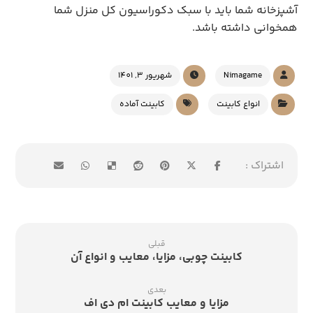
آشپزخانه شما باید با سبک دکوراسیون کل منزل شما
همخوانی داشته باشد.
Nimagame
شهریور 3, 1401
انواع کابینت
کابینت آماده
قبلی
کابینت چوبی، مزایا، معایب و انواع آن
بعدی
مزایا و معایب کابینت ام دی اف