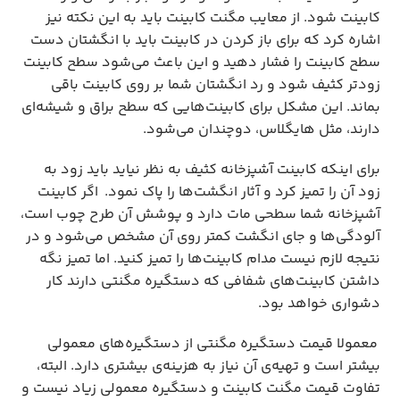
کابینت شود. از معایب مگنت کابینت باید به این نکته نیز
اشاره کرد که برای باز کردن در کابینت باید با انگشتان دست
سطح کابینت را فشار دهید و این باعث می‌شود سطح کابینت
زودتر کثیف شود و رد انگشتان شما بر روی کابینت باقی
بماند. این مشکل برای کابینت‌هایی که سطح براق و شیشه‌ای
دارند، مثل هایگلاس، دوچندان می‌شود.
برای اینکه کابینت آشپزخانه کثیف به نظر نیاید باید زود به
زود آن را تمیز کرد و آثار انگشت‌ها را پاک نمود. اگر کابینت
آشپزخانه شما سطحی مات دارد و پوشش آن طرح چوب است،
آلودگی‌ها و جای انگشت کمتر روی آن مشخص می‌شود و در
نتیجه لازم نیست مدام کابینت‌ها را تمیز کنید. اما تمیز نگه
داشتن کابینت‌های شفافی که دستگیره مگنتی دارند کار
دشواری خواهد بود.
معمولا قیمت دستگیره مگنتی از دستگیره‌های معمولی
بیشتر است و تهیه‌ی آن نیاز به هزینه‌ی بیشتری دارد. البته،
تفاوت قیمت مگنت کابینت و دستگیره معمولی زیاد نیست و