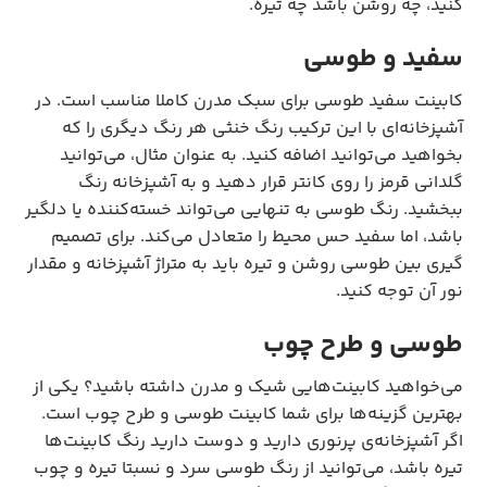
کنید، چه روشن باشد چه تیره.
سفید و طوسی
کابینت سفید طوسی برای سبک مدرن کاملا مناسب است. در
آشپزخانه‌ای با این ترکیب رنگ خنثی هر رنگ دیگری را که
بخواهید می‌توانید اضافه کنید. به عنوان مثال، می‌توانید
گلدانی قرمز را روی کانتر قرار دهید و به آشپزخانه رنگ
ببخشید. رنگ طوسی به تنهایی می‌تواند خسته‌کننده یا دلگیر
باشد، اما سفید حس محیط را متعادل می‌کند. برای تصمیم
گیری بین طوسی روشن و تیره باید به متراژ آشپزخانه و مقدار
نور آن توجه کنید.
طوسی و طرح چوب
می‌خواهید کابینت‌هایی شیک و مدرن داشته باشید؟ یکی از
بهترین گزینه‌ها برای شما کابینت طوسی و طرح چوب است.
اگر آشپزخانه‌ی پرنوری دارید و دوست دارید رنگ کابینت‌ها
تیره باشد، می‌توانید از رنگ طوسی سرد و نسبتا تیره و چوب