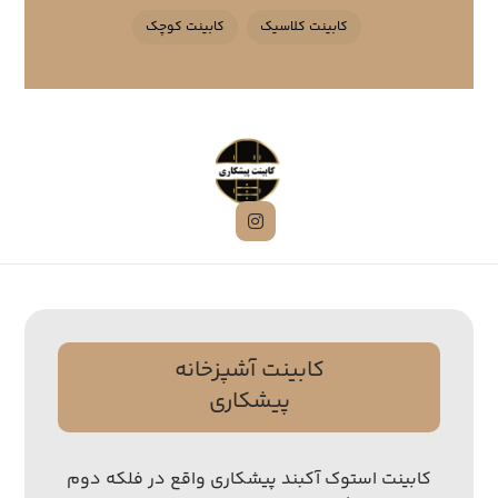
کابینت کلاسیک
کابینت کوچک
کابینت آشپزخانه
پیشکاری
کابینت استوک آکبند پیشکاری واقع در فلکه دوم