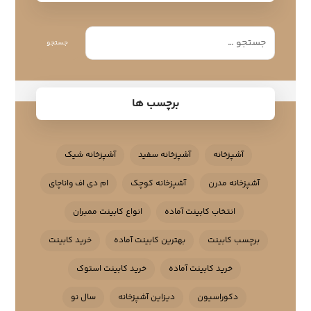
جستجو
برچسب ها
آشپزخانه
آشپزخانه سفید
آشپزخانه شیک
آشپزخانه مدرن
آشپزخانه کوچک
ام دی اف واناچای
انتخاب کابینت آماده
انواع کابینت ممبران
برچسب کابینت
بهترین کابینت آماده
خرید کابینت
خرید کابینت آماده
خرید کابینت استوک
دکوراسیون
دیزاین آشپزخانه
سال نو