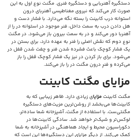
دستگیره آهنربایی و دستگیره فنری. مگنت نوع اول به این
صورت کار می‌کند که نیروی مغناطیسی آهنربای درون
استوانه درب کابینت را بسته نگه می‌دارد. با فشار دست و
هل دادن درب به سمت داخل، فنر موجود در استوانه در را از
آهنربا دور می‌کند و در به سمت بیرون باز می‌شود. در مگنت
نوع دوم که نقش اصلی را فنر به عهده دارد، برای بستن در
یک فشار کوچک باعث فشرده شدن فنر و چفت شدن قفل در
می‌شود. برای باز کردن در نیز یک فشار کوچک قفل را باز
می‌کرده و فنرِ درون مگنت در را باز می‌کند.
مزایای مگنت کابینت
مگنت کابینت
مزایا
ی زیادی دارد. ظاهر زیبایی که به
کابینت‌ها می‌بخشد از روشن‌ترین مزیت‌های دستگیره
مگنتی‌ست. با استفاده از مگنت، آشپزخانه شما ساده‌تر،
لوکس‌تر و شیک‌تر خواهد شد. سادگی کابینت‌ها در
دکوراسیون محیط و ایجاد هماهنگی در آشپزخانه به شما
کمک می‌کند. از دیگر مزایای این دستگیره‌ها این است که