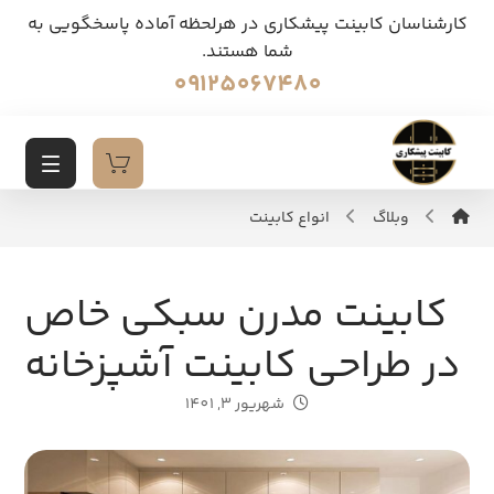
کارشناسان کابینت پیشکاری در هرلحظه آماده پاسخگویی به
شما هستند.
09125067480
وبلاگ
انواع کابینت
کابینت مدرن سبکی خاص
در طراحی کابینت آشپزخانه
شهریور 3, 1401