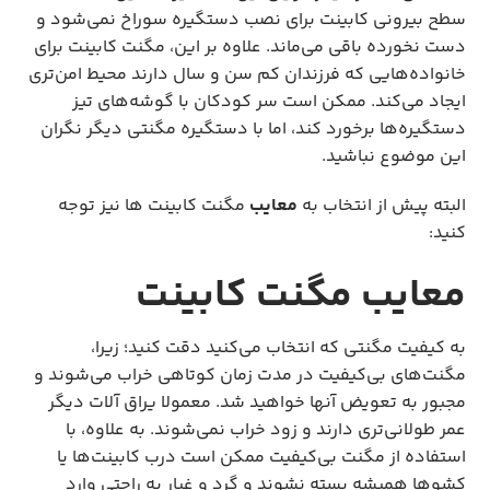
سطح بیرونی کابینت برای نصب دستگیره سوراخ نمی‌شود و
دست نخورده باقی می‌ماند. علاوه بر این، مگنت کابینت برای
خانواده‌هایی که فرزندان کم سن و سال دارند محیط امن‌تری
ایجاد می‌کند. ممکن است سر کودکان با گوشه‌های تیز
دستگیره‌ها برخورد کند، اما با دستگیره مگنتی دیگر نگران
این موضوع نباشید.
البته پیش از انتخاب به
معایب
مگنت‌ کابینت ها نیز توجه
کنید:
معایب مگنت کابینت
به کیفیت مگنتی که انتخاب می‌کنید دقت کنید؛ زیرا،
مگنت‌های بی‌کیفیت در مدت زمان کوتاهی خراب می‌شوند و
مجبور به تعویض آنها خواهید شد. معمولا یراق آلات دیگر
عمر طولانی‌تری دارند و زود خراب نمی‌شوند. به علاوه، با
استفاده از مگنت بی‌کیفیت ممکن است درب کابینت‌ها یا
کشو‌ها همیشه بسته نشوند و گرد و غبار به راحتی وارد