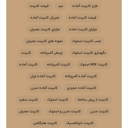
طرح کابینت آماده
عید
قیمت کابینت
قیمت کابینت آماده
متریال کابینت آماده
مزایای کابینت اماده
مزایای کابینت ممبران
نصب کابینت استوک
نمونه های کابینت ممبران
نگهداری کابینت استوک
چینش آشپزخانه
کابینت
کابینت MDF استوک
کابینت آشپزخانه
کابینت آماده
کابینت آماده آشپزخانه
کابینت آماده ارزان
کابینت آماده مجردی
کابینت آماده مدرن
کابینت از پیش ساخته
کابینت استوک
کابینت سفید
کابینت مدرن
کابینت مدرن و استوک
کابینت ممبران
کابینت نئوکلاسیک
کابینت هایگلاس