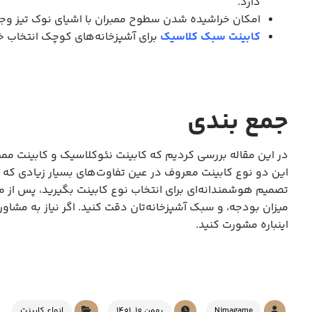
دارد.
امکان خراشیده شدن سطوح ممبران با اشیای نوک تیز وجود 
کابینت سبک کلاسیک
برای آشپزخانه‌های کوچک انتخاب خ
جمع بندی
در این مقاله بررسی کردیم که کابینت نئوکلاسیک و کابینت مم
این دو نوع کابینت معروف در عین تفاوت‌های بسیار زیادی که با 
تصمیم هوشمندانه‌ای برای انتخاب نوع کابینت بگیرید، پس از مط
میزان بودجه، و سبک آشپزخانه‌تان دقت کنید. اگر نیاز به مشاور
اینباره مشورت کنید.
Nimagame
بهمن 10, 1401
انواع کابینت