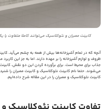
کابینت ممبران و نئوکلاسیک می‌توانند کاملا متفاوت یا یک
آنچه که در تمام آشپزخانه‌ها بیش از همه به چشم می‌آید، کاب
ظروف و لوازم آشپزخانه را بر عهده دارند. اما به جز این کاربرد
جذاب برای محیط است. برای برآورده کردن این دو نقش، کابینت
می‌شوند. حتما نام کابینت نئوکلاسیک و کابینت ممبران را شنیده
کابینت نئوکلاسیک و ممبران را در این مقاله شرح داده‌ایم.
تفاوت کابینت نئوکلاسیک و 