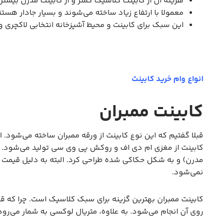
هزینه آن از کابینت کلاسیک کمتر و از کابینت مدرن بیشتر
معمولا با ارتفاع زیاد ساخته می‌شوند و بسیار جادار هستن
این سبک برای کابینت و محیط آشپزخانه انتخابی لاکچری
انواع وام خرید کابینت
کابینت ممبران
قبلا گفتیم که این نوع کابینت از ورقه ممبران ساخته می‌شود. ا
کابینت از مغزی ام دی اف و روکش پی وی سی تولید می‌شود. ک
مدرن) و به شکل حکاکی شده طراحی کرد. البته به دلیل قیمت نس
نمی‌شود.
کابینت ممبران بهترین گزینه برای سبک کلاسیک است. چرا که ق
روی آن انجام می‌شود. به علاوه، متریال لوکسی به شمار می‌رو