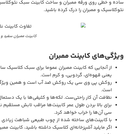
ساده و خطی روی ورقه ممبران و ساخت کابینت سبک نئوکلاسیک ن
نئوکلاسیک و ممبران را درک کرده باشید.
کابینت ممبران سفید و
ویژگی‌های کابینت ممبران
از آنجایی که کابینت ممبران عموما برای سبک کلاسیک ساخ
یعنی قهوه‌ای، گردویی، و کرم است.
روکش پی وی سی یک روکش ضد آب است و همین ویژگی تبد
است.
نظافت آن کار راحتی‌ست. لکه‌ها و کثیفی‌ها با یک دستما
برای بالا بردن طول عمر کابینت‌ها مراقب تابش مستقیم
سی آن‌ها را خراب خواهد کرد.
با کابینت‌های ساخته شده از چوب طبیعی شباهت زیادی د
اگر مایلید آشپزخانه‌ای کلاسیک داشته باشید، کابینت ممبر