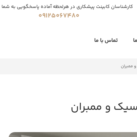
کارشناسان کابینت پیشکاری در هرلحظه آماده پاسخگویی به شما 
09125067480
ا
تماس با ما
 ممبران
سیک و ممبران