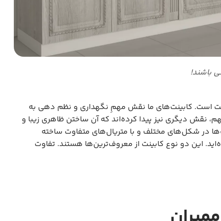
ی باشند!
ینت است. کابینت‌های ما نقش مهمِ نگهداری و نظم دهی به
 مهم، نقش دیگری نیز پیدا کرده‌اند که آن ساختن ظاهری زیبا و
‌ها در شکل‌های مختلف و با متریال‌های متفاوت ساخته
‌اید. این دو نوع کابینت از معروف‌ترین‌ها هستند. تفاوت
ممبران