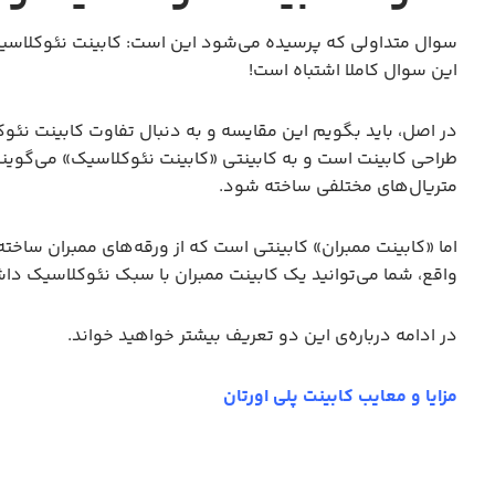
سوال متداولی که پرسیده می‌شود این است: کابینت نئوکلاسیک
این سوال کاملا اشتباه است!
در اصل، باید بگویم این مقایسه و به دنبال تفاوت کابینت نئ
طراحی کابینت است و به کابینتی «کابینت نئوکلاسیک» می‌گوین
متریال‌های مختلفی ساخته شود.
اما «کابینت ممبران» کابینتی است که از ورقه‌های ممبران سا
واقع، شما می‌توانید یک کابینت ممبران با سبک نئوکلاسیک داش
در ادامه درباره‌ی این دو تعریف بیشتر خواهید خواند.
مزایا و معایب کابینت پلی اورتان