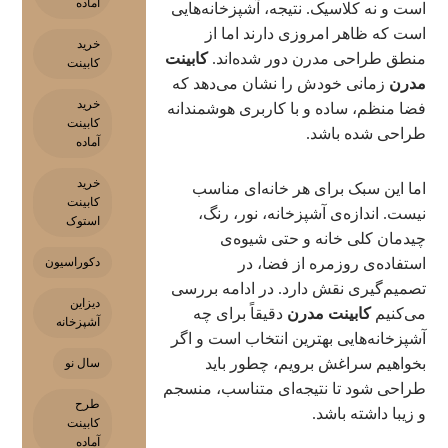
آماده
است و نه کلاسیک. نتیجه، آشپزخانه‌هایی
است که ظاهر امروزی دارند اما از
خرید
منطق طراحی مدرن دور شده‌اند.
کابینت
کابینت
مدرن
زمانی خودش را نشان می‌دهد که
خرید
فضا منظم، ساده و با کاربری هوشمندانه
کابینت
طراحی شده باشد.
آماده
خرید
اما این سبک برای هر خانه‌ای مناسب
کابینت
نیست. اندازه‌ی آشپزخانه، نور، رنگ،
استوک
چیدمان کلی خانه و حتی شیوه‌ی
دکوراسیون
استفاده‌ی روزمره از فضا، در
تصمیم‌گیری نقش دارد. در ادامه بررسی
دیزاین
می‌کنیم
کابینت مدرن
دقیقاً برای چه
آشپزخانه
آشپزخانه‌هایی بهترین انتخاب است و اگر
بخواهیم سراغش برویم، چطور باید
سال نو
طراحی شود تا نتیجه‌ای متناسب، منسجم
طرح
و زیبا داشته باشد.
کابینت
آماده