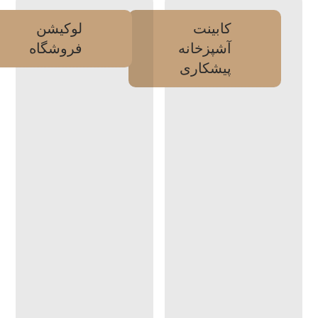
کابینت
لوکیشن
آشپزخانه
فروشگاه
پیشکاری