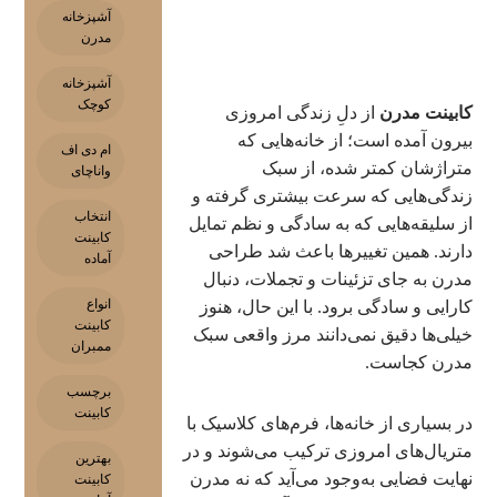
آشپزخانه
مدرن
آشپزخانه
کوچک
کابینت مدرن
از دلِ زندگی امروزی
بیرون آمده است؛ از خانه‌هایی که
ام دی اف
متراژشان کمتر شده، از سبک
واناچای
زندگی‌هایی که سرعت بیشتری گرفته و
انتخاب
از سلیقه‌هایی که به سادگی و نظم تمایل
کابینت
دارند. همین تغییرها باعث شد طراحی
آماده
مدرن به جای تزئینات و تجملات، دنبال
انواع
کارایی و سادگی برود. با این حال، هنوز
کابینت
خیلی‌ها دقیق نمی‌دانند مرز واقعی سبک
ممبران
مدرن کجاست.
برچسب
کابینت
در بسیاری از خانه‌ها، فرم‌های کلاسیک با
متریال‌های امروزی ترکیب می‌شوند و در
بهترین
نهایت فضایی به‌وجود می‌آید که نه مدرن
کابینت