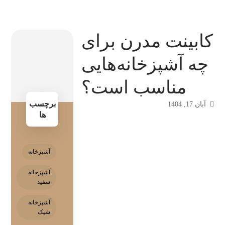
کابینت مدرن برای
چه آشپزخانه‌هایی
مناسب است؟
برچسب
آبان 17, 1404
ها
آشپزخانه
آشپزخانه
سفید
آشپزخانه
شیک