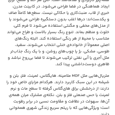
همه‌چیز کاربردی و هدف‌مند است. حتی هر خط و سطح، برای
ایجاد هماهنگی در فضا طراحی می‌شود. در کابینت مدرن،
خبری از قاب، منبت‌کاری یا حکاکی نیست. سطح‌ها کاملاً صاف
و یکدست‌اند؛ درها اغلب بدون دستگیره طراحی می‌شوند یا
از مدل‌های مخفی و مگنتی استفاده می‌شود تا فرم کلی،
خلوت و منظم بماند. تنوع رنگ بسیار بالاست و طراح می‌تواند
متناسب با محیط از هر رنگی استفاده کند. البته رنگ‌های
اصلی معمولاً از خانواده‌ی خنثی انتخاب می‌شوند، سفید،
طوسی، مشکی، بژ یا چوب‌های روشن، و با یک رنگ جذاب‌تر
مثل آجری یا آبی نفتی ترکیب می‌شوند تا فضا ‌بی‌روح نباشد و
ظاهری دوست‌داشتنی پیدا کند.
متریال‌هایی مثل MDF ملامینه، هایگلاس، لمینت، فلز، بتن و
شیشه در این سبک کاربرد دارند. هرکدام مزایای خاص خود را
دارند؛ از درخشش براق های‌گلاس گرفته تا سطح مات و نرم
لمینت یا حس صنعتی فلز و بتن. نکته‌ی مشترک میان همه‌ی
آن‌ها، سهولت در نظافت و مقاومت نسبی در برابر رطوبت
است؛ ویژگی‌هایی که با ریتم سریع زندگی شهری همخوانی
دارند.