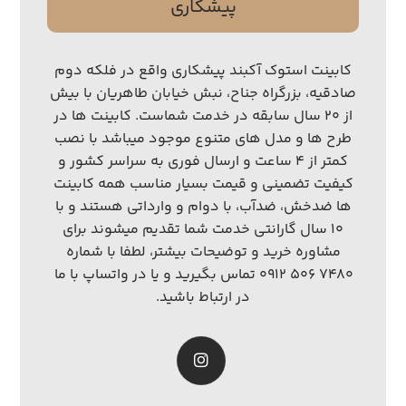
پیشکاری
کابینت استوک آکبند پیشکاری واقع در فلکه دوم
صادقیه، بزرگراه جناح، نبش خیابان طاهریان با بیش
از ۲۰ سال سابقه در خدمت شماست. کابینت ها در
طرح ها و مدل های متنوع موجود میباشد با نصب
کمتر از ۴ ساعت و ارسال فوری به سراسر کشور و
کیفیت تضمینی و قیمت بسیار مناسب همه کابینت
ها ضدخش، ضدآب، با دوام و وارداتی هستند و با
۱۰ سال گارانتی خدمت شما تقدیم میشوند برای
مشاوره خرید و توضیحات بیشتر، لطفا با شماره
۷۴۸۰ ۵۰۶ ۰۹۱۲ تماس بگیرید و یا در واتساپ با ما
در ارتباط باشید.