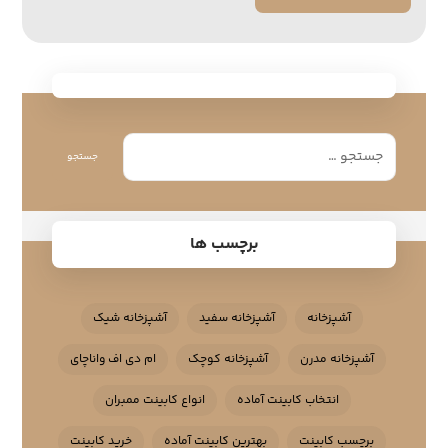
جستجو
برچسب ها
آشپزخانه
آشپزخانه سفید
آشپزخانه شیک
آشپزخانه مدرن
آشپزخانه کوچک
ام دی اف واناچای
انتخاب کابینت آماده
انواع کابینت ممبران
برچسب کابینت
بهترین کابینت آماده
خرید کابینت