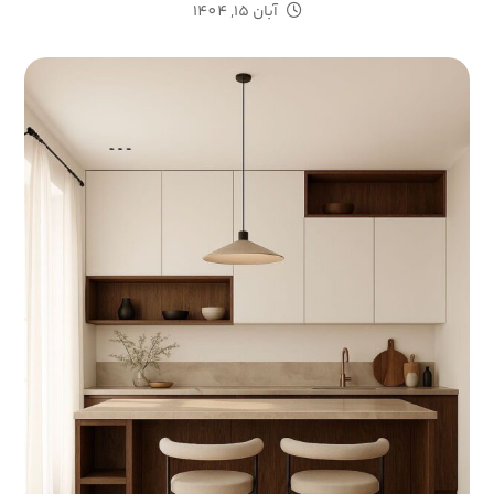
آبان 15, 1404