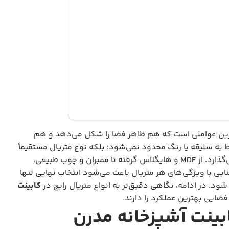
ترین عواملی است که هم ظاهر فضا را شکل می‌دهد و هم
 به سلیقه یا رنگ محدود نمی‌شود؛ بلکه نوع متریال مستقیماً
بر عملکرد، نظافت، بازتاب نور و حتی حس کلی آشپزخانه تأثیر می‌گذارد. از MDF و هایگلاس گرفته تا ممبران و چوب طبیعی،
ایی با ویژگی‌های هر متریال باعث می‌شود انتخاب نهایی تنها
شود. در ادامه، نگاهی دقیق‌تر به انواع متریال رایج در
کابینت
ضایی بهترین عملکرد را دارند.