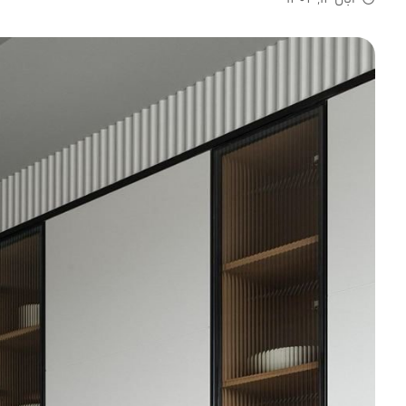
آبان 14, 1404