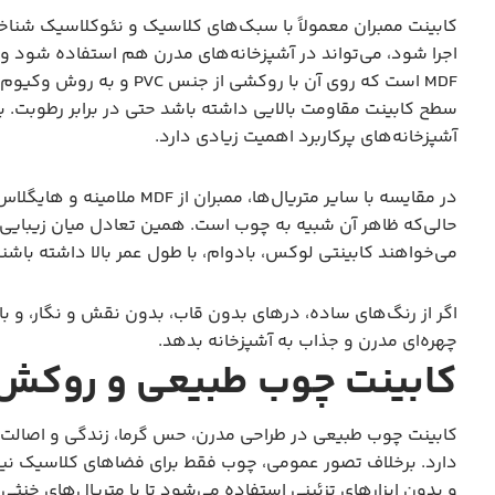
کابینت ممبران معمولاً با سبک‌های کلاسیک و نئوکلاسیک شناخت
اجرا شود، می‌تواند در آشپزخانه‌های مدرن هم استفاده شود و
MDF است که روی آن با روک
سطح کابینت مقاومت بالایی داشته باشد حتی در برابر رطوبت. به 
آشپزخانه‌های پرکاربرد اهمیت زیادی دارد.
در مقایسه با سایر متریال‌ها،
حالی‌که ظاهر آن شبیه به چوب است. همین تعادل میان زیبایی و 
می‌خواهند کابینتی لوکس، بادوام، با طول عمر بالا داشته باشند
اگر از رنگ‌های ساده، درهای بدون قاب، بدون نقش و نگار، و با 
چهره‌ای مدرن و جذاب به آشپزخانه بدهد.
کابینت چوب طبیعی و روکش
کابینت چوب طبیعی در طراحی مدرن، حس گرما، زندگی و اصالت ر
دارد. برخلاف تصور عمومی، چوب فقط برای فضاهای کلاسیک نی
و بدون ابزارهای تزئینی استفاده می‌شود تا با متریال‌های خن