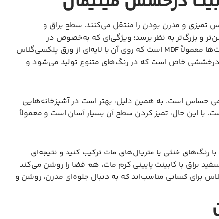
ابیت درخشش مینیمال
س تمیزی و مدرن بودن را منتقل می‌کنند. سطح براق و
شن‌تر و بزرگ‌تر به نظر برسد؛ ویژگی‌ای که به‌خصوص در
آشپزخانه‌های کوچک اهمیت زیادی دارد. جنس مغزی این کابینت‌ها معمولاً MDF است که روی آن با لایه‌ای از ورق پلکسی‌گلاس
ا درخششی خاص است که در رنگ‌های متنوع تولید می‌شود و
می حساس است. به همین دلیل، بهتر است در آشپزخانه‌هایی
است. با این حال، تمیز کردن سطح آن بسیار آسان است و معمولاً
ا رنگ‌های خنثی یا متریال‌های مات ترکیب کنید و نتیجه‌ای
 سفید براق با کابینت پایینی کرم مات، هم فضا را روشن می‌کند
گلاس برای کسانی مناسب‌اند که به دنبال جلوه‌ای مدرن، روشن و