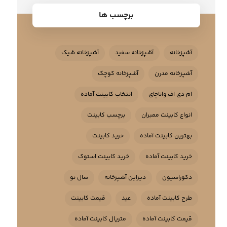
برچسب ها
آشپزخانه
آشپزخانه سفید
آشپزخانه شیک
آشپزخانه مدرن
آشپزخانه کوچک
ام دی اف واناچای
انتخاب کابینت آماده
انواع کابینت ممبران
برچسب کابینت
بهترین کابینت آماده
خرید کابینت
خرید کابینت آماده
خرید کابینت استوک
دکوراسیون
دیزاین آشپزخانه
سال نو
طرح کابینت آماده
عید
قیمت کابینت
قیمت کابینت آماده
متریال کابینت آماده