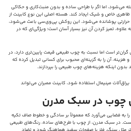
ه می‌شود، اما اگر با طراحی ساده و بدون منبت‌کاری و حکاکی
 ظاهری خاص و شیک ایجاد کند. هسته اصلی این نوع کابینت از
شی از جنس PVC و به روش وکیوم حرارتی پوشانده می‌شود. این روکش پی‌وی‌سی باعث می‌شود،
علاوه، تمیز کردن آن نیز بسیار آسان است؛ ویژگی‌ای که در
 ممبران از MDF ملامینه و هایگلاس گران‌تر است اما نسبت به چوب طبیعی قیمت پایین‌تری دارد، در
هزینه، آن را به گزینه‌ای محبوب برای کسانی تبدیل کرده که
 بدون اینکه هزینه‌های چوب طبیعی را بپردازند.
یراق‌آلات مینیمال استفاده شود، کابینت ممبران می‌تواند
 چوب در سبک مدرن
ا به فضایی می‌آورد که معمولاً بر سادگی و خطوط صاف تکیه
ست. در سبک مدرن، از چوب با طرح‌های ساده، رنگ‌های طبیعی
ثی‌تر مثل سنگ، فلز یا صفحات سفید هماهنگ شود و تضاد