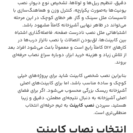
دقیق، تنظیم ریل‌ها و لولاها، تشخیص نوع دیوار، نصب
یونیت‌ها به‌صورت یکپارچه، کنترل وزن و هماهنگ‌سازی با
تاسیسات مثل سینک و گاز. هر خطای کوچک در این مرحله
می‌تواند در ظاهر نهایی آشپزخانه کاملاً مشهود باشد.
اشتباهاتی مثل نصب نادرست صفحه، فاصله‌گذاری اشتباه
بین کابینت‌ها، لق‌بودن اتصالات یا نصب ناتراز درب‌ها در
کارهای DIY کاملاً رایج است و معمولاً باعث می‌شود افراد بعد
از تلاش زیاد و هزینه خرید ابزار، دوباره سراغ نصاب حرفه‌ای
بروند.
بنابراین نصب شخصی کابینت شاید برای پروژه‌های خیلی
کوچک و ساده مناسب باشد، اما برای کابینت‌های اصلی
آشپزخانه ریسک بزرگی محسوب می‌شود. اگر برای فضای
اصلی آشپزخانه به دنبال نتیجه‌ای مطمئن، دقیق و زیبا
هستید، سپردن
نصب کابینت
به تیم حرفه‌ای انتخاب
منطقی‌تری است.
انتخاب نصاب کابینت