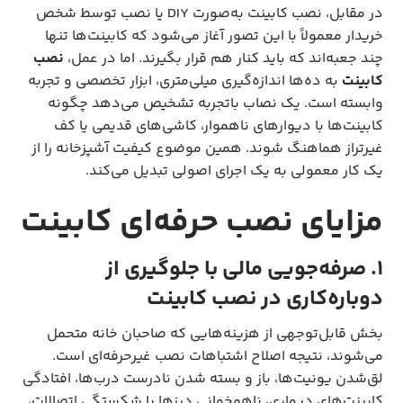
در مقابل، نصب کابینت به‌صورت DIY یا نصب توسط شخص
خریدار معمولاً با این تصور آغاز می‌شود که کابینت‌ها تنها
چند جعبه‌اند که باید کنار هم قرار بگیرند. اما در عمل،
نصب
کابینت
به ده‌ها اندازه‌گیری میلی‌متری، ابزار تخصصی و تجربه
وابسته است. یک نصاب باتجربه تشخیص می‌دهد چگونه
کابینت‌ها با دیوارهای ناهموار، کاشی‌های قدیمی یا کف
غیرتراز هماهنگ شوند. همین موضوع کیفیت آشپزخانه را از
یک کار معمولی به یک اجرای اصولی تبدیل می‌کند.
مزایای نصب حرفه‌ای کابینت
۱. صرفه‌جویی مالی با جلوگیری از
دوباره‌کاری در نصب کابینت
بخش قابل‌توجهی از هزینه‌هایی که صاحبان خانه متحمل
می‌شوند، نتیجه اصلاح اشتباهات نصب غیرحرفه‌ای است.
لق‌شدن یونیت‌ها، باز و بسته شدن نادرست درب‌ها، افتادگی
کابینت‌های دیواری، ناهمخوانی درزها یا شکستگی اتصالات،