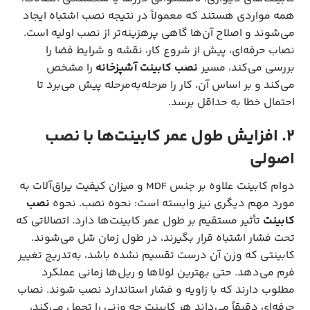
همه مواردی هستند که معمولاً در نتیجه نصب اشتباه ایجاد
می‌شوند و اصلاح آن‌ها گاهی پرهزینه‌تر از نصب اولیه است.
نصاب حرفه‌ای، پیش از شروع کار، نقشه و شرایط فضا را
بررسی می‌کند، مسیر
نصب کابینت آشپزخانه
را مشخص
می‌کند و بر اساس آن، کار را مرحله‌به‌مرحله پیش می‌برد تا
احتمال خطا به حداقل برسد.
۲. افزایش طول عمر کابینت‌ها با نصب
اصولی
دوام کابینت علاوه بر جنس MDF و میزان کیفیت یراق‌آلات به
مورد مهم دیگری نیز وابسته است: نحوه نصب. نحوه
نصب
کابینت
تأثیر مستقیم بر طول عمر کابینت‌ها دارد. اتصالاتی که
تحت فشار اشتباه قرار بگیرند، در طول زمان شل می‌شوند.
کابینتی که وزن آن درست تقسیم نشده باشد، به‌تدریج تغییر
فرم می‌دهد. حتی بهترین لولاها و ریل‌ها زمانی عملکرد
مطلوب دارند که با زاویه و فشار استاندارد نصب شوند. نصاب
حرفه‌ای دقیقاً می‌داند هر کابینت چه وزنی را تحمل می‌کند،