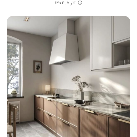
آذر 5, 1404