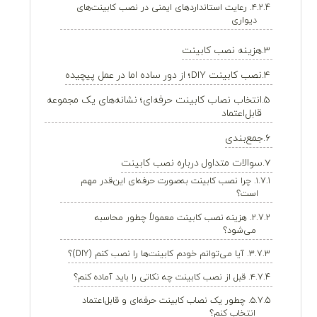
۴. رعایت استانداردهای ایمنی در نصب کابینت‌های
دیواری
هزینه نصب کابینت
نصب کابینت DIY؛ از دور ساده اما در عمل پیچیده
انتخاب نصاب کابینت حرفه‌ای؛ نشانه‌های یک مجموعه
قابل‌اعتماد
جمع‌بندی
سوالات متداول درباره نصب کابینت
۱. چرا نصب کابینت به‌صورت حرفه‌ای این‌قدر مهم
است؟
۲. هزینه نصب کابینت معمولاً چطور محاسبه
می‌شود؟
۳. آیا می‌توانم خودم کابینت‌ها را نصب کنم (DIY)؟
۴. قبل از نصب کابینت چه نکاتی را باید آماده کنم؟
۵. چطور یک نصاب کابینت حرفه‌ای و قابل‌اعتماد
انتخاب کنم؟