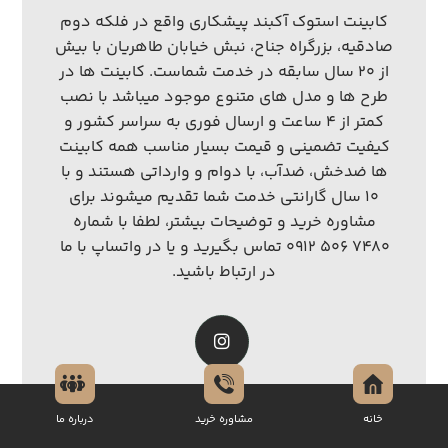
کابینت استوک آکبند پیشکاری واقع در فلکه دوم
صادقیه، بزرگراه جناح، نبش خیابان طاهریان با بیش
از ۲۰ سال سابقه در خدمت شماست. کابینت ها در
طرح ها و مدل های متنوع موجود میباشد با نصب
کمتر از ۴ ساعت و ارسال فوری به سراسر کشور و
کیفیت تضمینی و قیمت بسیار مناسب همه کابینت
ها ضدخش، ضدآب، با دوام و وارداتی هستند و با
۱۰ سال گارانتی خدمت شما تقدیم میشوند برای
مشاوره خرید و توضیحات بیشتر، لطفا با شماره
۷۴۸۰ ۵۰۶ ۰۹۱۲ تماس بگیرید و یا در واتساپ با ما
در ارتباط باشید.
خانه
مشاوره خرید
درباره ما