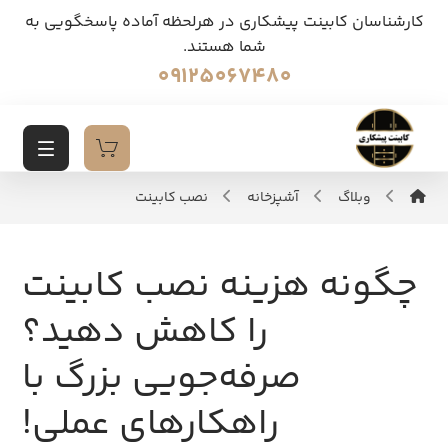
کارشناسان کابینت پیشکاری در هرلحظه آماده پاسخگویی به
شما هستند.
09125067480
وبلاگ
آشپزخانه
نصب کابینت
چگونه هزینه نصب کابینت
را کاهش دهید؟
صرفه‌جویی بزرگ با
راهکارهای عملی!