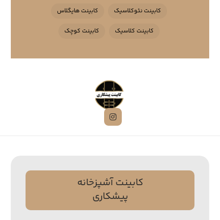
کابینت نئوکلاسیک
کابینت هایگلاس
کابینت کلاسیک
کابینت کوچک
کابینت آشپزخانه
پیشکاری