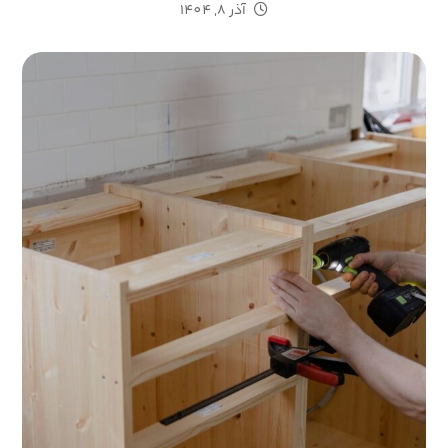
آذر 8, 1404