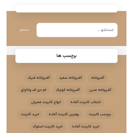
جستجو
برچسب ها
آشپزخانه
آشپزخانه سفید
آشپزخانه شیک
آشپزخانه مدرن
آشپزخانه کوچک
ام دی اف واناچای
انتخاب کابینت آماده
انواع کابینت ممبران
برچسب کابینت
بهترین کابینت آماده
خرید کابینت
خرید کابینت آماده
خرید کابینت استوک