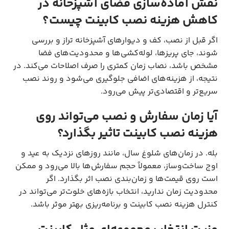
نقش آماده‌سازی فضای آشپزخانه در
کاهش هزینه نصب کابینت چیست؟
اگر قبل از نصب، کف و دیوارهای آشپزخانه تراز و بررسی
شوند، جای پریزها، لوله‌کشی‌ها و محدودیت‌های فضا
مشخص باشد، نصاب زمان کمتری را صرف اصلاحات می‌کند. در
نتیجه، از هزینه‌های اضافی جلوگیری می‌شود و روند نصب
سریع‌تر و اقتصادی‌تر پیش می‌رود.
آیا زمان سفارش و نصب می‌تواند روی
هزینه نصب کابینت تاثیر بگذارد؟
بله. در زمان‌های شلوغ سال، مانند روزهای نزدیک به عید و
اوج ساخت‌وساز، معمولاً حجم سفارش‌ها بالا می‌رود و ممکن
است روی قیمت‌ها و زمان‌بندی نصب اثر بگذارد. اگر
محدودیت زمان ندارید، انتخاب بازه‌های خلوت‌تر می‌تواند در
کنترل هزینه نصب کابینت و برنامه‌ریزی بهتر موثر باشد.