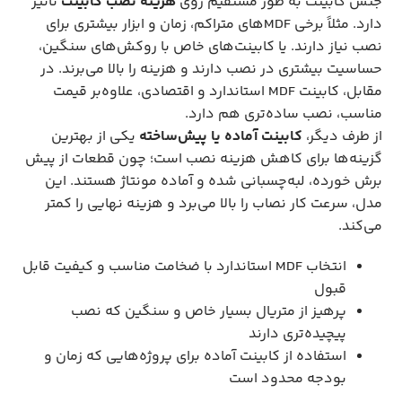
جنس کابینت به طور مستقیم روی
هزینه نصب کابینت
تأثیر
دارد. مثلاً برخی MDFهای متراکم، زمان و ابزار بیشتری برای
نصب نیاز دارند. یا کابینت‌های خاص با روکش‌های سنگین،
حساسیت بیشتری در نصب دارند و هزینه را بالا می‌برند. در
مقابل، کابینت MDF استاندارد و اقتصادی، علاوه‌بر قیمت
مناسب، نصب ساده‌تری هم دارد.
از طرف دیگر،
کابینت آماده یا پیش‌ساخته
یکی از بهترین
گزینه‌ها برای کاهش هزینه نصب است؛ چون قطعات از پیش
برش خورده، لبه‌چسبانی شده و آماده مونتاژ هستند. این
مدل، سرعت کار نصاب را بالا می‌برد و هزینه نهایی را کمتر
می‌کند.
انتخاب MDF استاندارد با ضخامت مناسب و کیفیت قابل
قبول
پرهیز از متریال بسیار خاص و سنگین که نصب
پیچیده‌تری دارند
استفاده از کابینت آماده برای پروژه‌هایی که زمان و
بودجه محدود است