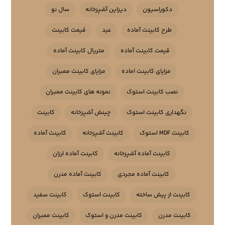
دکوراسیون
دیزاین آشپزخانه
سال نو
طرح کابینت آماده
عید
قیمت کابینت
قیمت کابینت آماده
متریال کابینت آماده
مزایای کابینت اماده
مزایای کابینت ممبران
نصب کابینت استوک
نمونه های کابینت ممبران
نگهداری کابینت استوک
چینش آشپزخانه
کابینت
کابینت MDF استوک
کابینت آشپزخانه
کابینت آماده
کابینت آماده آشپزخانه
کابینت آماده ارزان
کابینت آماده مجردی
کابینت آماده مدرن
کابینت از پیش ساخته
کابینت استوک
کابینت سفید
کابینت مدرن
کابینت مدرن و استوک
کابینت ممبران