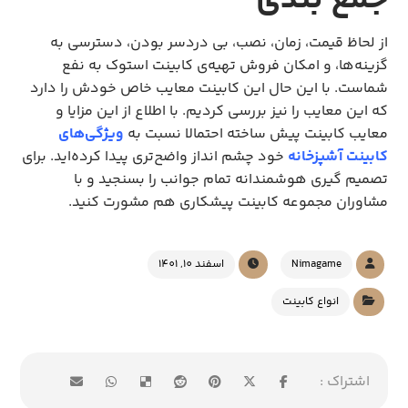
جمع بندی
از لحاظ قیمت، زمان، نصب، بی دردسر بودن، دسترسی به
گزینه‌ها، و امکان فروش تهیه‌ی کابینت استوک به نفع
شماست. با این حال این کابینت معایب خاص خودش را دارد
که این معایب را نیز بررسی کردیم. با اطلاع از این مزایا و
معایب کابینت پیش ساخته احتمالا نسبت به
ویژگی‌های
کابینت آشپزخانه
خود چشم انداز واضح‌تری پیدا کرده‌اید. برای
تصمیم گیری هوشمندانه تمام جوانب را بسنجید و با
مشاوران مجموعه کابینت پیشکاری هم مشورت کنید.
Nimagame
اسفند 10, 1401
انواع کابینت