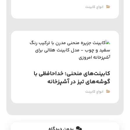
انواع کابینت
کابینت‌های منحنی؛ خداحافظی با
گوشه‌های تیز در آشپزخانه
انواع کابینت
بدون دیدگاه