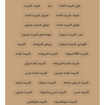
طرح کابینت آماده
عید
قیمت کابینت
قیمت کابینت آماده
متریال کابینت آماده
مزایای کابینت اماده
مزایای کابینت ممبران
نصب کابینت استوک
نمونه های کابینت ممبران
نگهداری کابینت استوک
چینش آشپزخانه
کابینت
کابینت MDF استوک
کابینت آشپزخانه
کابینت آماده
کابینت آماده آشپزخانه
کابینت آماده ارزان
کابینت آماده مجردی
کابینت آماده مدرن
کابینت از پیش ساخته
کابینت استوک
کابینت سفید
کابینت مدرن
کابینت مدرن و استوک
کابینت ممبران
کابینت نئوکلاسیک
کابینت هایگلاس