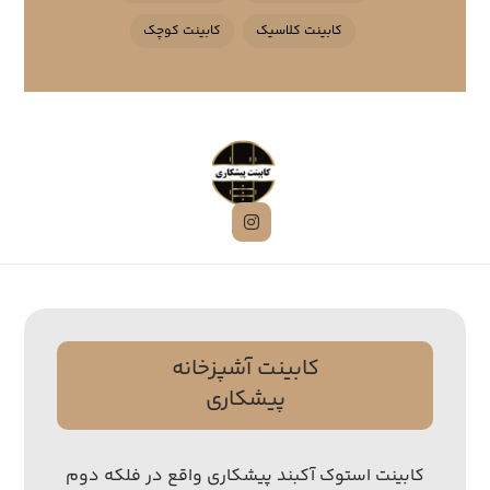
کابینت کلاسیک
کابینت کوچک
کابینت آشپزخانه
پیشکاری
کابینت استوک آکبند پیشکاری واقع در فلکه دوم