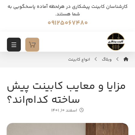
کارشناسان کابینت پیشکاری در هرلحظه آماده پاسخگویی به
شما هستند.
09125067480
وبلاگ
انواع کابینت
مزایا و معایب کابینت پیش
ساخته کدام‌اند؟
اسفند 10, 1401