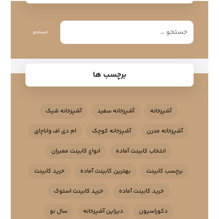
جستجو
برچسب ها
آشپزخانه
آشپزخانه سفید
آشپزخانه شیک
آشپزخانه مدرن
آشپزخانه کوچک
ام دی اف واناچای
انتخاب کابینت آماده
انواع کابینت ممبران
برچسب کابینت
بهترین کابینت آماده
خرید کابینت
خرید کابینت آماده
خرید کابینت استوک
دکوراسیون
دیزاین آشپزخانه
سال نو