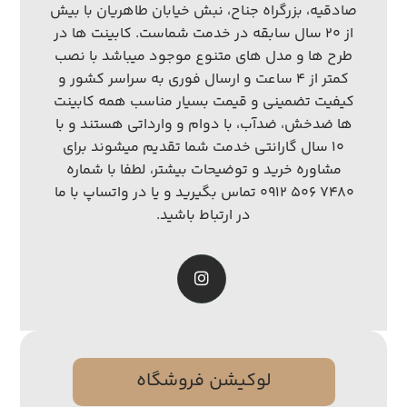
صادقیه، بزرگراه جناح، نبش خیابان طاهریان با بیش
از ۲۰ سال سابقه در خدمت شماست. کابینت ها در
طرح ها و مدل های متنوع موجود میباشد با نصب
کمتر از ۴ ساعت و ارسال فوری به سراسر کشور و
کیفیت تضمینی و قیمت بسیار مناسب همه کابینت
ها ضدخش، ضدآب، با دوام و وارداتی هستند و با
۱۰ سال گارانتی خدمت شما تقدیم میشوند برای
مشاوره خرید و توضیحات بیشتر، لطفا با شماره
۷۴۸۰ ۵۰۶ ۰۹۱۲ تماس بگیرید و یا در واتساپ با ما
در ارتباط باشید.
لوکیشن فروشگاه