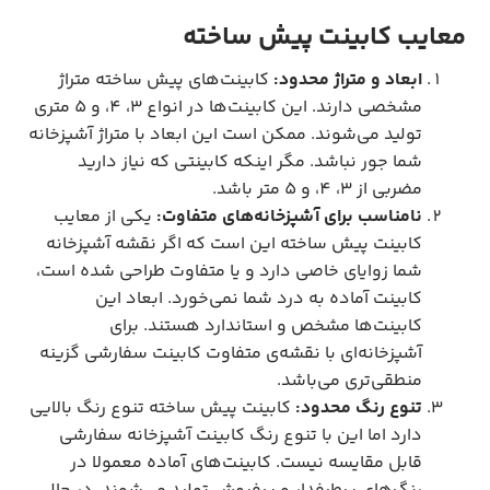
معایب کابینت پیش ساخته
ابعاد و متراژ محدود:
کابینت‌های پیش ساخته متراژ
مشخصی دارند. این کابینت‌ها در انواع 3، 4، و 5 متری
تولید می‌شوند. ممکن است این ابعاد با متراژ آشپزخانه
شما جور نباشد. مگر اینکه کابینتی که نیاز دارید
مضربی از 3، 4، و 5 متر باشد.
نامناسب برای آشپزخانه‌های متفاوت:
یکی از معایب
کابینت پیش ساخته این است که اگر نقشه آشپزخانه
شما زوایای خاصی دارد و یا متفاوت طراحی شده است،
کابینت آماده به درد شما نمی‌خورد. ابعاد این
کابینت‌ها مشخص و استاندارد هستند. برای
آشپزخانه‌‌ای با نقشه‌ی متفاوت کابینت سفارشی گزینه
منطقی‌تری می‌باشد.
تنوع رنگ محدود:
کابینت پیش ساخته تنوع رنگ بالایی
دارد اما این با تنوع رنگ کابینت آشپزخانه سفارشی
قابل مقایسه نیست. کابینت‌های آماده معمولا در