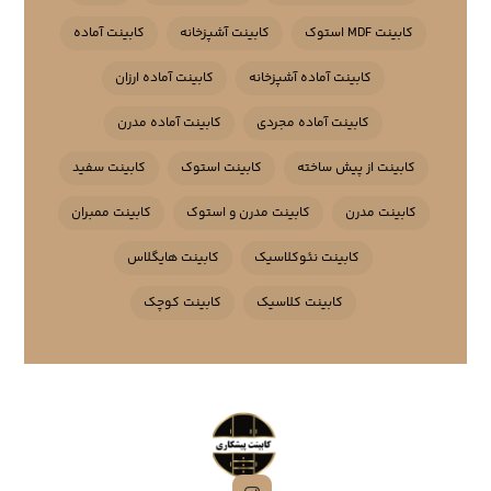
کابینت MDF استوک
کابینت آشپزخانه
کابینت آماده
کابینت آماده آشپزخانه
کابینت آماده ارزان
کابینت آماده مجردی
کابینت آماده مدرن
کابینت از پیش ساخته
کابینت استوک
کابینت سفید
کابینت مدرن
کابینت مدرن و استوک
کابینت ممبران
کابینت نئوکلاسیک
کابینت هایگلاس
کابینت کلاسیک
کابینت کوچک