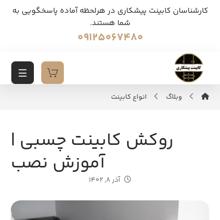
کارشناسان کابینت پیشکاری در هرلحظه آماده پاسخگویی به
شما هستند.
09125067480
وبلاگ
انواع کابینت
روکش کابینت چسبی |
آموزش نصب
آذر 8, 1402