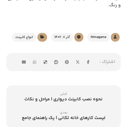
و رنگ.
Nimagame
آذر 8, 1402
انواع کابینت
قبلی
نحوه نصب کابینت دیواری | مراحل و نکات
بعدی
لیست کارهای خانه تکانی | یک راهنمای جامع