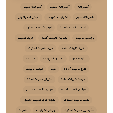
آشپزخانه
آشپزخانه سفید
آشپزخانه شیک
آشپزخانه مدرن
آشپزخانه کوچک
ام دی اف واناچای
انتخاب کابینت آماده
انواع کابینت ممبران
برچسب کابینت
بهترین کابینت آماده
خرید کابینت
خرید کابینت آماده
خرید کابینت استوک
دکوراسیون
دیزاین آشپزخانه
سال نو
طرح کابینت آماده
عید
قیمت کابینت
قیمت کابینت آماده
متریال کابینت آماده
مزایای کابینت اماده
مزایای کابینت ممبران
نصب کابینت استوک
نمونه های کابینت ممبران
نگهداری کابینت استوک
چینش آشپزخانه
کابینت