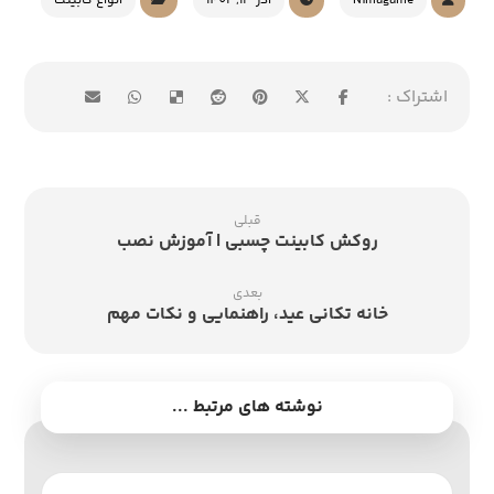
Nimagame
آذر 13, 1402
انواع کابینت
قبلی
روکش کابینت چسبی | آموزش نصب
بعدی
خانه تکانی عید، راهنمایی و نکات مهم
نوشته های مرتبط ...