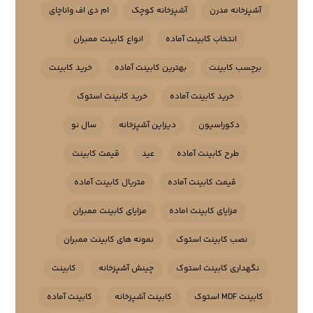
آشپزخانه مدرن
آشپزخانه کوچک
ام دی اف واناچای
انتخاب کابینت آماده
انواع کابینت ممبران
برچسب کابینت
بهترین کابینت آماده
خرید کابینت
خرید کابینت آماده
خرید کابینت استوک
دکوراسیون
دیزاین آشپزخانه
سال نو
طرح کابینت آماده
عید
قیمت کابینت
قیمت کابینت آماده
متریال کابینت آماده
مزایای کابینت اماده
مزایای کابینت ممبران
نصب کابینت استوک
نمونه های کابینت ممبران
نگهداری کابینت استوک
چینش آشپزخانه
کابینت
کابینت MDF استوک
کابینت آشپزخانه
کابینت آماده