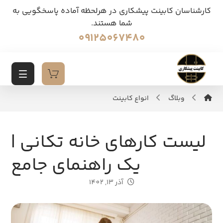
کارشناسان کابینت پیشکاری در هرلحظه آماده پاسخگویی به
شما هستند.
09125067480
وبلاگ
انواع کابینت
لیست کارهای خانه تکانی |
یک راهنمای جامع
آذر 13, 1402