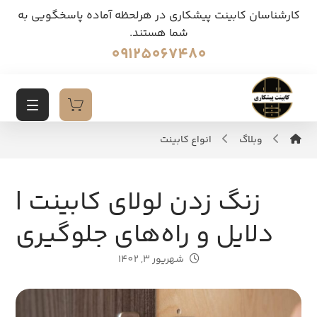
کارشناسان کابینت پیشکاری در هرلحظه آماده پاسخگویی به
شما هستند.
09125067480
وبلاگ
انواع کابینت
زنگ زدن لولای کابینت |
دلایل و راه‌های جلوگیری
شهریور 3, 1402