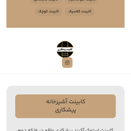
کابینت کلاسیک
کابینت کوچک
کابینت آشپزخانه
پیشکاری
کابینت استوک آکبند پیشکاری واقع در فلکه دوم