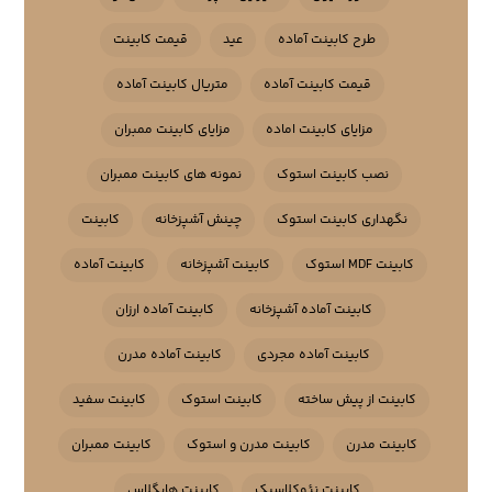
طرح کابینت آماده
عید
قیمت کابینت
قیمت کابینت آماده
متریال کابینت آماده
مزایای کابینت اماده
مزایای کابینت ممبران
نصب کابینت استوک
نمونه های کابینت ممبران
نگهداری کابینت استوک
چینش آشپزخانه
کابینت
کابینت MDF استوک
کابینت آشپزخانه
کابینت آماده
کابینت آماده آشپزخانه
کابینت آماده ارزان
کابینت آماده مجردی
کابینت آماده مدرن
کابینت از پیش ساخته
کابینت استوک
کابینت سفید
کابینت مدرن
کابینت مدرن و استوک
کابینت ممبران
کابینت نئوکلاسیک
کابینت هایگلاس