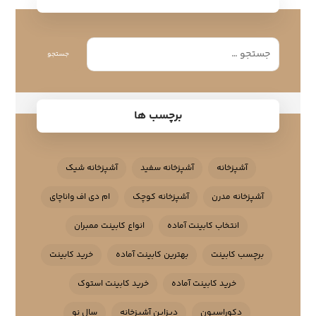
جستجو
برچسب ها
آشپزخانه
آشپزخانه سفید
آشپزخانه شیک
آشپزخانه مدرن
آشپزخانه کوچک
ام دی اف واناچای
انتخاب کابینت آماده
انواع کابینت ممبران
برچسب کابینت
بهترین کابینت آماده
خرید کابینت
خرید کابینت آماده
خرید کابینت استوک
دکوراسیون
دیزاین آشپزخانه
سال نو