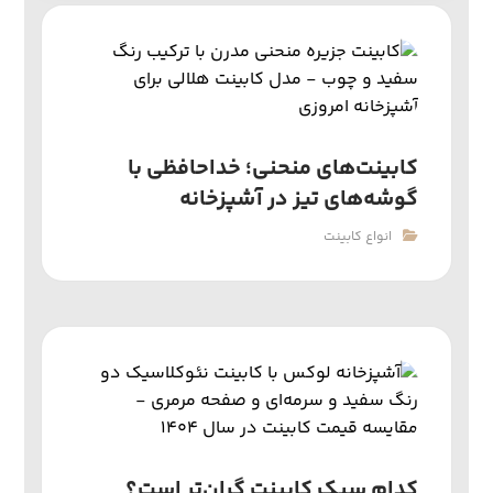
کابینت‌های منحنی؛ خداحافظی با
گوشه‌های تیز در آشپزخانه
انواع کابینت
کدام سبک کابینت گران‌تر است؟