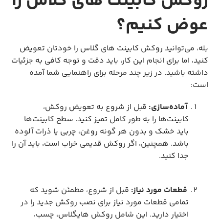
روکش کابینت های گلاس را
عوض کنیم؟
بله، می‌توانید روکش کابینت های گلاس را خودتان تعویض
کنید، اما برای انجام این کار، باید دقت و توجه کافی به جزئیات
داشته باشید. در زیر چند مرحله برای راهنمایی شما آمده
است:
آماده‌سازی:
قبل از شروع به تعویض روکش،
کابینت‌ها را به طور کامل تمیز کنید. سطح کابینت‌ها
باید خشک و بدون هر گونه روغن، چربی یا ذرات آلوده
باشد. همچنین، اگر روکش قدیمی خراب است، باید آن را
جدا کنید.
قطعات مورد نیاز:
قبل از شروع، مطمئن شوید که
تمامی قطعات مورد نیاز برای نصب روکش جدید را در
اختیار دارید. این شامل روکش هایگلاس، چسب،