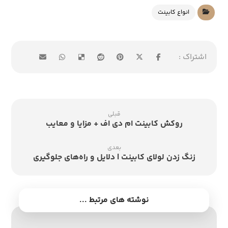
انواع کابینت
قبلی
روکش کابینت ام دی اف + مزایا و معایب
بعدی
زنگ زدن لولای کابینت | دلایل و راه‌های جلوگیری
نوشته های مرتبط ...