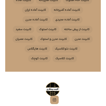
کابینت MDF استوک
کابینت آشپزخانه
کابینت آماده
کابینت آماده آشپزخانه
کابینت آماده ارزان
کابینت آماده مجردی
کابینت آماده مدرن
کابینت از پیش ساخته
کابینت استوک
کابینت سفید
کابینت مدرن
کابینت مدرن و استوک
کابینت ممبران
کابینت نئوکلاسیک
کابینت هایگلاس
کابینت کلاسیک
کابینت کوچک