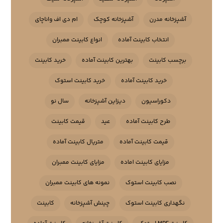
آشپزخانه مدرن
آشپزخانه کوچک
ام دی اف واناچای
انتخاب کابینت آماده
انواع کابینت ممبران
برچسب کابینت
بهترین کابینت آماده
خرید کابینت
خرید کابینت آماده
خرید کابینت استوک
دکوراسیون
دیزاین آشپزخانه
سال نو
طرح کابینت آماده
عید
قیمت کابینت
قیمت کابینت آماده
متریال کابینت آماده
مزایای کابینت اماده
مزایای کابینت ممبران
نصب کابینت استوک
نمونه های کابینت ممبران
نگهداری کابینت استوک
چینش آشپزخانه
کابینت