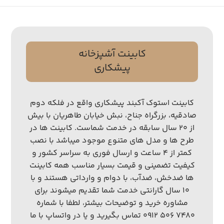
کابینت آشپزخانه
پیشکاری
کابینت استوک آکبند پیشکاری واقع در فلکه دوم
صادقیه، بزرگراه جناح، نبش خیابان طاهریان با بیش
از ۲۰ سال سابقه در خدمت شماست. کابینت ها در
طرح ها و مدل های متنوع موجود میباشد با نصب
کمتر از ۴ ساعت و ارسال فوری به سراسر کشور و
کیفیت تضمینی و قیمت بسیار مناسب همه کابینت
ها ضدخش، ضدآب، با دوام و وارداتی هستند و با
۱۰ سال گارانتی خدمت شما تقدیم میشوند برای
مشاوره خرید و توضیحات بیشتر، لطفا با شماره
۷۴۸۰ ۵۰۶ ۰۹۱۲ تماس بگیرید و یا در واتساپ با ما