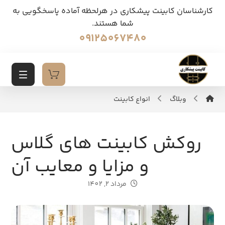
کارشناسان کابینت پیشکاری در هرلحظه آماده پاسخگویی به
شما هستند.
09125067480
وبلاگ
انواع کابینت
روکش کابینت های گلاس
و مزایا و معایب آن
مرداد 2, 1402