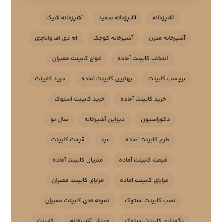
آشپزخانه
آشپزخانه سفید
آشپزخانه شیک
آشپزخانه مدرن
آشپزخانه کوچک
ام دی اف واناچای
انتخاب کابینت آماده
انواع کابینت ممبران
برچسب کابینت
بهترین کابینت آماده
خرید کابینت
خرید کابینت آماده
خرید کابینت استوک
دکوراسیون
دیزاین آشپزخانه
سال نو
طرح کابینت آماده
عید
قیمت کابینت
قیمت کابینت آماده
متریال کابینت آماده
مزایای کابینت اماده
مزایای کابینت ممبران
نصب کابینت استوک
نمونه های کابینت ممبران
نگهداری کابینت استوک
چینش آشپزخانه
کابینت