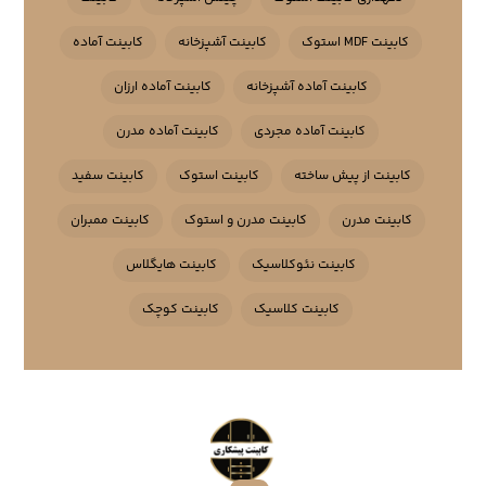
کابینت MDF استوک
کابینت آشپزخانه
کابینت آماده
کابینت آماده آشپزخانه
کابینت آماده ارزان
کابینت آماده مجردی
کابینت آماده مدرن
کابینت از پیش ساخته
کابینت استوک
کابینت سفید
کابینت مدرن
کابینت مدرن و استوک
کابینت ممبران
کابینت نئوکلاسیک
کابینت هایگلاس
کابینت کلاسیک
کابینت کوچک