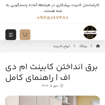
کارشناسان کابینت پیشکاری در هرلحظه آماده پاسخگویی به
شما هستند.
09125067480
وبلاگ
انواع کابینت
برق انداختن کابینت ام دی
اف | راهنمای کامل
مهر 5, 1402