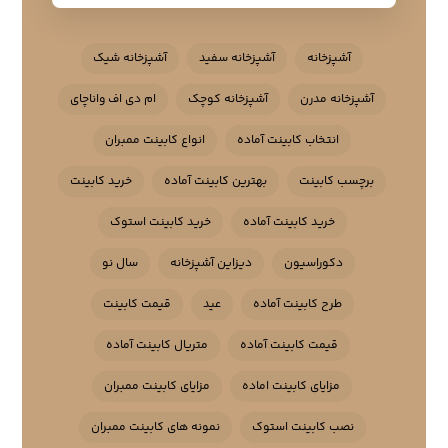
آشپزخانه
آشپزخانه سفید
آشپزخانه شیک
آشپزخانه مدرن
آشپزخانه کوچک
ام دی اف واناچای
انتخاب کابینت آماده
انواع کابینت ممبران
برچسب کابینت
بهترین کابینت آماده
خرید کابینت
خرید کابینت آماده
خرید کابینت استوک
دکوراسیون
دیزاین آشپزخانه
سال نو
طرح کابینت آماده
عید
قیمت کابینت
قیمت کابینت آماده
متریال کابینت آماده
مزایای کابینت اماده
مزایای کابینت ممبران
نصب کابینت استوک
نمونه های کابینت ممبران