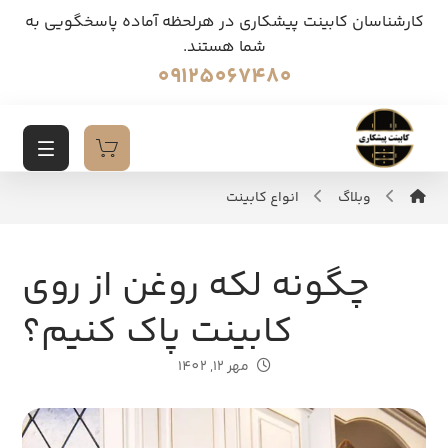
کارشناسان کابینت پیشکاری در هرلحظه آماده پاسخگویی به
شما هستند.
09125067480
وبلاگ
انواع کابینت
چگونه لکه روغن از روی
کابینت پاک کنیم؟
مهر 12, 1402