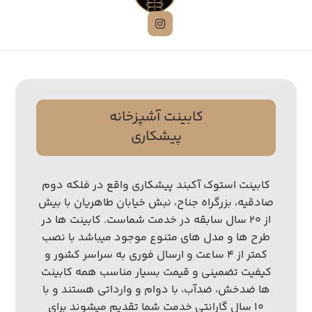
کابینت آشپزخانه
پیشکاری
کابینت استوک آکبند پیشکاری واقع در فلکه دوم
صادقیه، بزرگراه جناح، نبش خیابان طاهریان با بیش
از ۲۰ سال سابقه در خدمت شماست. کابینت ها در
طرح ها و مدل های متنوع موجود میباشد با نصب
کمتر از ۴ ساعت و ارسال فوری به سراسر کشور و
کیفیت تضمینی و قیمت بسیار مناسب همه کابینت
ها ضدخش، ضدآب، با دوام و وارداتی هستند و با
۱۰ سال گارانتی خدمت شما تقدیم میشوند برای