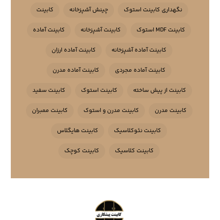
نگهداری کابینت استوک
چینش آشپزخانه
کابینت
کابینت MDF استوک
کابینت آشپزخانه
کابینت آماده
کابینت آماده آشپزخانه
کابینت آماده ارزان
کابینت آماده مجردی
کابینت آماده مدرن
کابینت از پیش ساخته
کابینت استوک
کابینت سفید
کابینت مدرن
کابینت مدرن و استوک
کابینت ممبران
کابینت نئوکلاسیک
کابینت هایگلاس
کابینت کلاسیک
کابینت کوچک