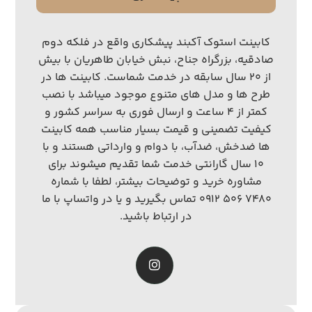
کابینت استوک آکبند پیشکاری واقع در فلکه دوم
صادقیه، بزرگراه جناح، نبش خیابان طاهریان با بیش
از ۲۰ سال سابقه در خدمت شماست. کابینت ها در
طرح ها و مدل های متنوع موجود میباشد با نصب
کمتر از ۴ ساعت و ارسال فوری به سراسر کشور و
کیفیت تضمینی و قیمت بسیار مناسب همه کابینت
ها ضدخش، ضدآب، با دوام و وارداتی هستند و با
۱۰ سال گارانتی خدمت شما تقدیم میشوند برای
مشاوره خرید و توضیحات بیشتر، لطفا با شماره
۷۴۸۰ ۵۰۶ ۰۹۱۲ تماس بگیرید و یا در واتساپ با ما
در ارتباط باشید.