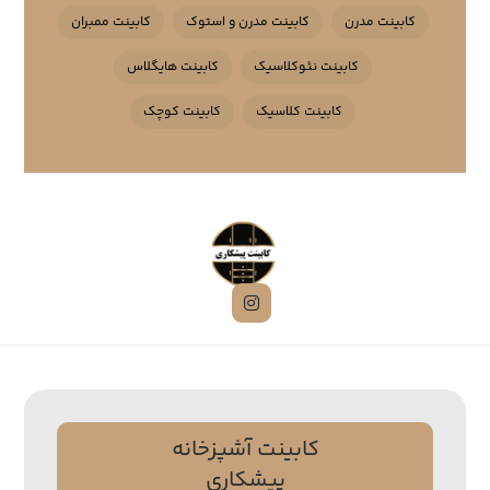
کابینت مدرن
کابینت مدرن و استوک
کابینت ممبران
کابینت نئوکلاسیک
کابینت هایگلاس
کابینت کلاسیک
کابینت کوچک
کابینت آشپزخانه
پیشکاری