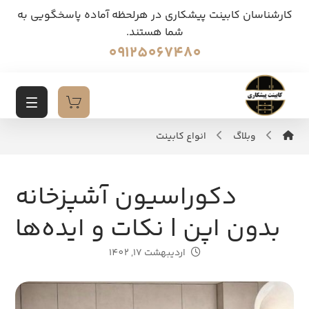
کارشناسان کابینت پیشکاری در هرلحظه آماده پاسخگویی به
شما هستند.
09125067480
وبلاگ
انواع کابینت
دکوراسیون آشپزخانه
بدون اپن | نکات و ایده‌ها
اردیبهشت 17, 1402