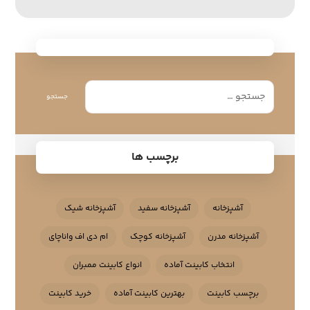
جستجو
برچسب ها
آشپزخانه
آشپزخانه سفید
آشپزخانه شیک
آشپزخانه مدرن
آشپزخانه کوچک
ام دی اف واناچای
انتخاب کابینت آماده
انواع کابینت ممبران
برچسب کابینت
بهترین کابینت آماده
خرید کابینت