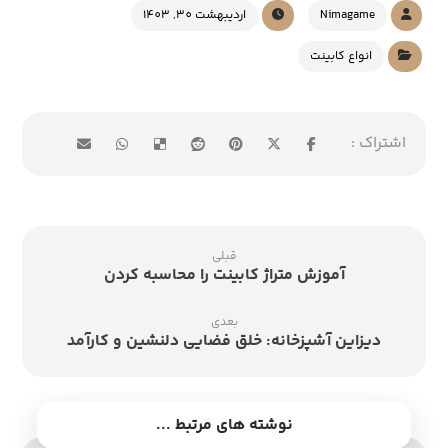
Nimagame
اردیبهشت 30, 1403
انواع کابینت
قبلی
آموزش متراژ کابینت را محاسبه کردن
بعدی
دیزاین آشپزخانه: خلق فضایی دلنشین و کارآمد
نوشته های مرتبط ...