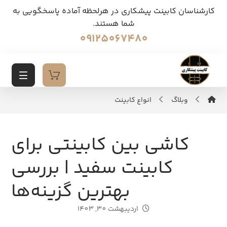
کارشناسان کابینت پیشکاری در هرلحظه آماده پاسخگویی به
شما هستند.
09125067480
وبلاگ
انواع کابینت
کاشی بین کابینتی برای
کابینت سفید | بررسی
بهترین گزینه‌ها
اردیبهشت 30, 1403