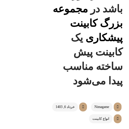
باشد در
مجموعه
بزرگ کابینت
پیشکاری
یک
کابینت پیش
ساخته مناسب
پیدا می‌شود
Nimagame
خرداد 6, 1403
انواع کابینت