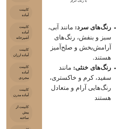
با رنگ گرم
کابینت
آماده
رنگ‌های سرد
:
مانند آبی،
کابینت
آماده
سبز و بنفش، رنگ‌های
آشپزخانه
آرامش‌بخش و صلح‌آمیز
کابینت
آماده ارزان
هستند.
رنگ‌های خنثی
:
مانند
کابینت
آماده
سفید، کرم و خاکستری،
مجردی
رنگ‌هایی آرام و متعادل
کابینت
آماده مدرن
هستند
کابینت از
پیش
ساخته