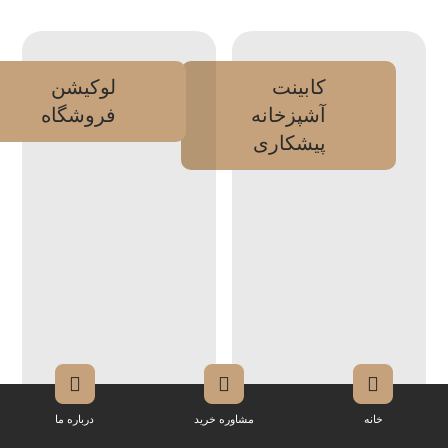
کابینت
لوکیشن
آشپزخانه
فروشگاه
پیشکاری
خانه
مشاوره خرید
درباره ما