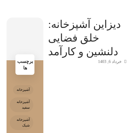
دیزاین آشپزخانه:
خلق فضایی
دلنشین و کارآمد
برچسب
خرداد 6, 1403
ها
آشپزخانه
آشپزخانه
سفید
آشپزخانه
شیک