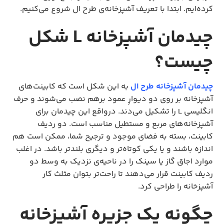
کرده‌ایم. ابتدا با تعریف آشپزخانه‌ی طرح ال شروع می‌کنیم.
چیدمان آشپزخانه
L
شکل
چیست؟
چیدمان آشپزخانه طرح ال
به این شکل است که کابینت‌های
آشپزخانه بر روی دو دیوارِ عمود برهم نصب می‌شوند و حرف
انگلیسی L را تشکیل می‌دند. درواقع این چیدمان برای
آشپزخانه‌های مربع و مستطیل مناسب است. دو ردیف
کابینت، بسته به فضای موجود و ترجیح شما، ممکن است هم
اندازه باشند و یا یکی کوتاه‌تر و دیگری بلندتر باشد. در اغلب
موارد اجاق گاز یا سینک را در ناحیه‌ی نزدیک به وسط دو
ردیف کابینت قرار می‌دهند تا راحت‌تر بتوان مثلث کار
آشپزخانه را طراحی کرد.
چگونه یک جزیره آشپزخانه