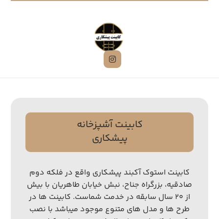
کابینت آشپزخانه
پیشکاری
کابینت استوک آکبند پیشکاری واقع در فلکه دوم
صادقیه، بزرگراه جناح، نبش خیابان طاهریان با بیش
از ۲۰ سال سابقه در خدمت شماست. کابینت ها در
طرح ها و مدل های متنوع موجود میباشد با نصب