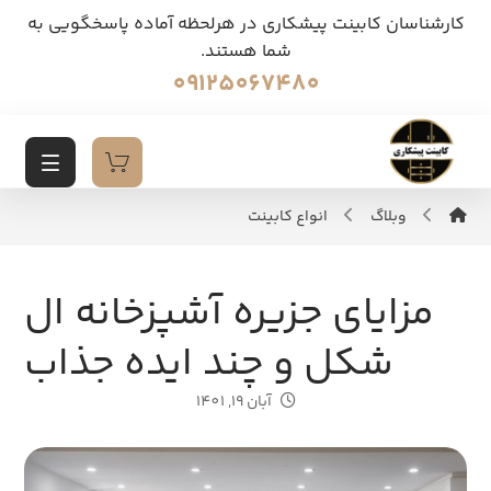
کارشناسان کابینت پیشکاری در هرلحظه آماده پاسخگویی به
شما هستند.
09125067480
وبلاگ
انواع کابینت
مزایای جزیره آشپزخانه ال
شکل و چند ایده جذاب
آبان 19, 1401