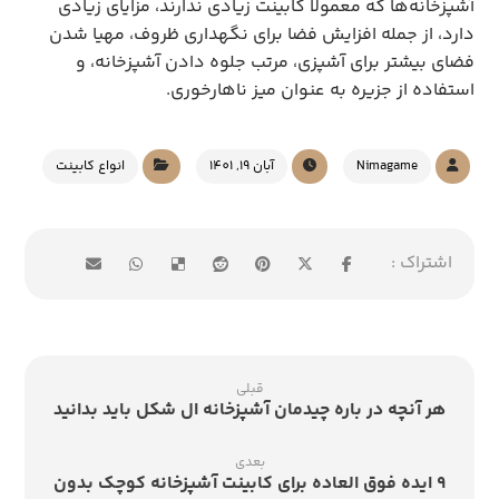
آشپزخانه‌ها که معمولا کابینت زیادی ندارند، مزایای زیادی
دارد، از جمله افزایش فضا برای نگهداری ظروف، مهیا شدن
فضای بیشتر برای آشپزی، مرتب جلوه دادن آشپزخانه، و
استفاده از جزیره به عنوان میز ناهارخوری.
Nimagame
آبان 19, 1401
انواع کابینت
قبلی
هر آنچه در باره چیدمان آشپزخانه ال شکل باید بدانید
بعدی
9 ایده فوق العاده برای کابینت آشپزخانه کوچک بدون