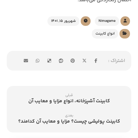
احتمال زنگ‌زدگی می‌باشد.
Nimagame
شهریور 15, 1401
انواع کابینت
قبلی
کابینت آشپزخانه، انواع مزایا و معایب آن
بعدی
کابینت پولیشی چیست؟ مزایا و معایب آن کدامند؟