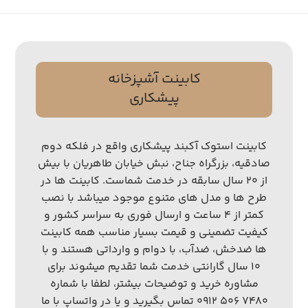
کابینت آشپزخانه
پیشکاری
کابینت استوک آکبند پیشکاری واقع در فلکه دوم
صادقیه، بزرگراه جناح، نبش خیابان طاهریان با بیش
از ۲۰ سال سابقه در خدمت شماست. کابینت ها در
طرح ها و مدل های متنوع موجود میباشد با نصب
کمتر از ۴ ساعت و ارسال فوری به سراسر کشور و
کیفیت تضمینی و قیمت بسیار مناسب همه کابینت
ها ضدخش، ضدآب، با دوام و وارداتی هستند و با
۱۰ سال گارانتی خدمت شما تقدیم میشوند برای
مشاوره خرید و توضیحات بیشتر، لطفا با شماره
۷۴۸۰ ۵۰۶ ۰۹۱۲ تماس بگیرید و یا در واتساپ با ما