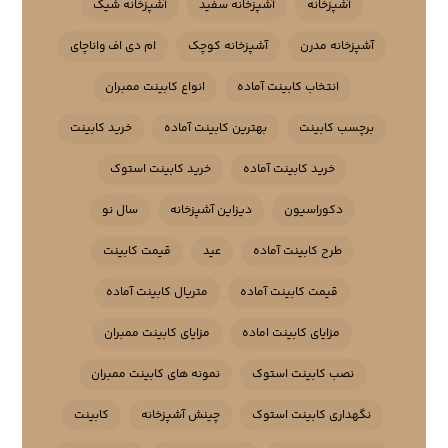
آشپزخانه
آشپزخانه سفید
آشپزخانه شیک
آشپزخانه مدرن
آشپزخانه کوچک
ام دی اف واناچای
انتخاب کابینت آماده
انواع کابینت ممبران
برچسب کابینت
بهترین کابینت آماده
خرید کابینت
خرید کابینت آماده
خرید کابینت استوک
دکوراسیون
دیزاین آشپزخانه
سال نو
طرح کابینت آماده
عید
قیمت کابینت
قیمت کابینت آماده
متریال کابینت آماده
مزایای کابینت اماده
مزایای کابینت ممبران
نصب کابینت استوک
نمونه های کابینت ممبران
نگهداری کابینت استوک
چینش آشپزخانه
کابینت