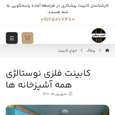
کارشناسان کابینت پیشکاری در هرلحظه آماده پاسخگویی به
شما هستند.
09125067480
وبلاگ
انواع کابینت
کابینت فلزی نوستالژی
همه آشپزخانه ها
شهریور 15, 1401