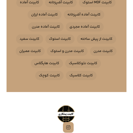
کابینت MDF استوک
کابینت آشپزخانه
کابینت آماده
کابینت آماده آشپزخانه
کابینت آماده ارزان
کابینت آماده مجردی
کابینت آماده مدرن
کابینت از پیش ساخته
کابینت استوک
کابینت سفید
کابینت مدرن
کابینت مدرن و استوک
کابینت ممبران
کابینت نئوکلاسیک
کابینت هایگلاس
کابینت کلاسیک
کابینت کوچک