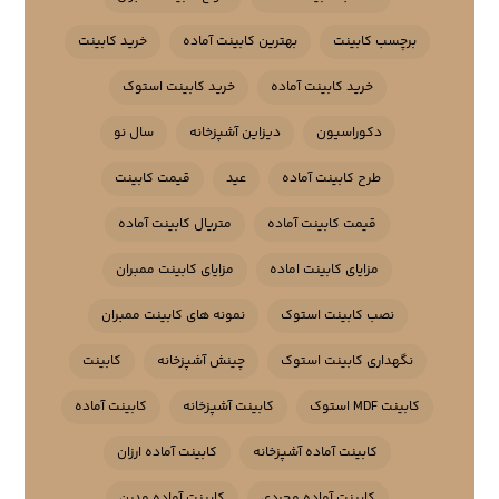
برچسب کابینت
بهترین کابینت آماده
خرید کابینت
خرید کابینت آماده
خرید کابینت استوک
دکوراسیون
دیزاین آشپزخانه
سال نو
طرح کابینت آماده
عید
قیمت کابینت
قیمت کابینت آماده
متریال کابینت آماده
مزایای کابینت اماده
مزایای کابینت ممبران
نصب کابینت استوک
نمونه های کابینت ممبران
نگهداری کابینت استوک
چینش آشپزخانه
کابینت
کابینت MDF استوک
کابینت آشپزخانه
کابینت آماده
کابینت آماده آشپزخانه
کابینت آماده ارزان
کابینت آماده مجردی
کابینت آماده مدرن