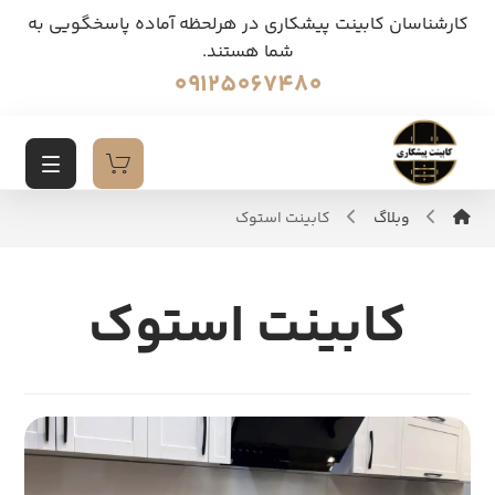
کارشناسان کابینت پیشکاری در هرلحظه آماده پاسخگویی به
شما هستند.
09125067480
وبلاگ
کابینت استوک
کابینت استوک