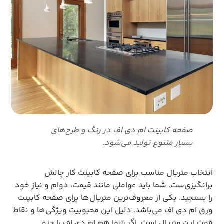
صفحه کابینت ام دی اف در رنگ و طرح‌های
بسیار متنوع تولید می‌شود.
انتخاب متریال مناسب برای صفحه کابینت کار چالش
برانگیزی‌ست. شما باید عواملی مانند قیمت، دوام و نیاز خود
را بسنجید. یکی از معروف‌ترین متریال‌ها برای صفحه کابینت
ورق ام دی اف می‌باشد. دلیل این محبوبیت ویژگی‌ها و نقاط
قوت این متریال است. اگر شما هم ام دی اف را جزو