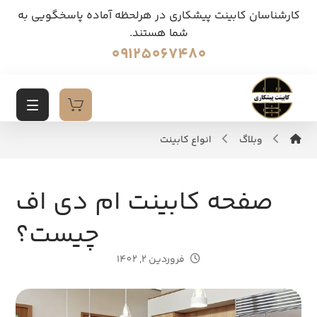
کارشناسان کابینت پیشکاری در هرلحظه آماده پاسخگویی به
شما هستند.
09125067480
وبلاگ
انواع کابینت
صفحه کابینت ام دی اف
چیست؟
فروردین 2, 1402