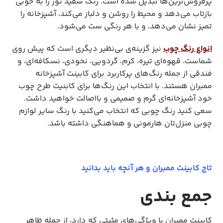
پرفروش‌ترین‌ها تبدیل شده است. رنگ سفید نور را به خوبی
بازتاب می‌دهد و محیط را روشن و دلباز می‌کند، آشپزخانه را
تمیز نشان می‌دهد، و با هر رنگی ست می‌شود.
انواع رنگ چوب
نیز گزینه‌ی بی‌نظیر دیگری است که پیش روی
شماست. قهوه‌ای تیره، کرم، گردویی، نخودی، نسکافه‌ای، و
فندقی از جمله رنگ‌های پرکاربرد برای کابینت آشپزخانه
ممبران هستند. با انتخاب این رنگ‌ها برای کابنیت طرح چوب
خود آشپزخانه‌ای گرم و صمیمی و بااصالت خواهید داشت.
سعی کنید رنگ چوبی که انتخاب می‌کنید با رنگ سایر لوازم
چوبی منزل‌تان هارمونی و هماهنگی داشته باشد.
تاج کابینت ممبران و هر آنچه باید بدانید
جمع بندی
کابینت ممبران با ویژگی‌های مثبتی که دارد، از جمله ظاهر