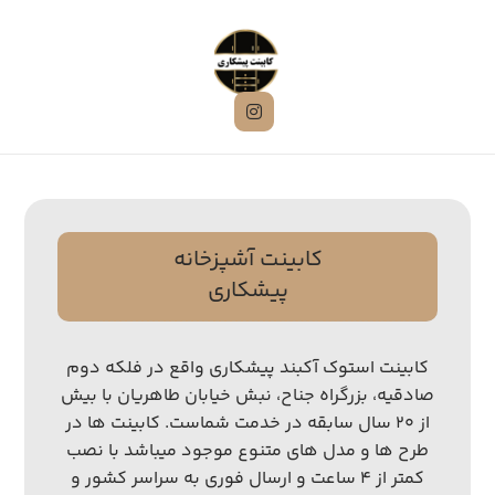
کابینت آشپزخانه
پیشکاری
کابینت استوک آکبند پیشکاری واقع در فلکه دوم
صادقیه، بزرگراه جناح، نبش خیابان طاهریان با بیش
از ۲۰ سال سابقه در خدمت شماست. کابینت ها در
طرح ها و مدل های متنوع موجود میباشد با نصب
کمتر از ۴ ساعت و ارسال فوری به سراسر کشور و