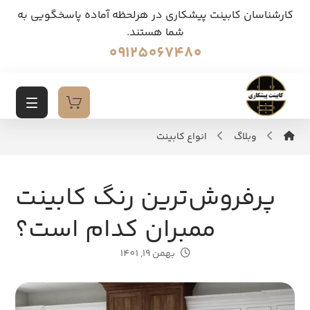
کارشناسان کابینت پیشکاری در هرلحظه آماده پاسخگویی به
شما هستند.
09125067480
وبلاگ
انواع کابینت
پرفروش‌ترین رنگ کابینت
ممبران کدام است؟
بهمن 19, 1401